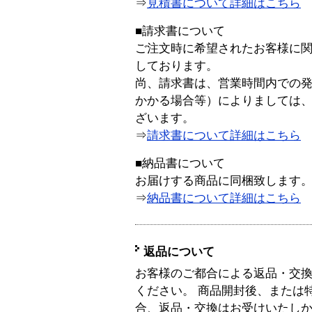
⇒
見積書について詳細はこちら
■請求書について
ご注文時に希望されたお客様に
しております。
尚、請求書は、営業時間内での
かかる場合等）によりましては
ざいます。
⇒
請求書について詳細はこちら
■納品書について
お届けする商品に同梱致します
⇒
納品書について詳細はこちら
返品について
お客様のご都合による返品・交
ください。 商品開封後、または
合、返品・交換はお受けいたし