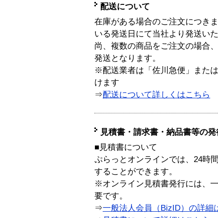
配送について
在庫がある場合のご注文につき
いる発送日にて当社より発送い
尚、複数の商品をご注文の場合
発送となります。
※配送業者は「佐川急便」また
けます
⇒
配送について詳しくはこちら
見積書・請求書・納品書等の発
■見積書について
ぷらっとオンラインでは、24時
することができます。
※オンライン見積書発行には、一般
要です。
⇒
一般法人会員（BizID）の詳細