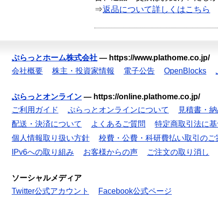
⇒
返品について詳しくはこちら
ぷらっとホーム株式会社
—
https://www.plathome.co.jp/
会社概要
株主・投資家情報
電子公告
OpenBlocks
ぷらっとオンライン
—
https://online.plathome.co.jp/
ご利用ガイド
ぷらっとオンラインについて
見積書・納
配送・決済について
よくあるご質問
特定商取引法に基
個人情報取り扱い方針
校費・公費・科研費払い取引のご
IPv6への取り組み
お客様からの声
ご注文の取り消し
ソーシャルメディア
Twitter公式アカウント
Facebook公式ページ