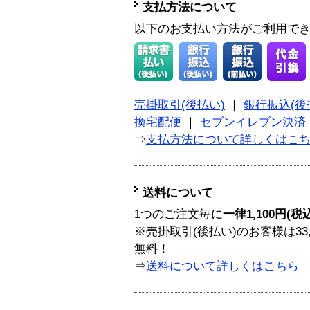
支払方法について
以下のお支払い方法がご利用で
売掛取引(後払い)
｜
銀行振込(後
換宅配便
｜
セブンイレブン決済
⇒
支払方法について詳しくはこ
送料について
1つのご注文毎に
一律1,100円(税
※売掛取引(後払い)のお客様は33
無料！
⇒
送料について詳しくはこちら