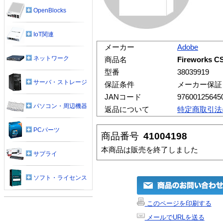
OpenBlocks
IoT関連
メーカー
Adobe
ネットワーク
商品名
Fireworks
型番
38039919
サーバ・ストレージ
保証条件
メーカー保証
JANコード
97600125645
パソコン・周辺機器
返品について
特定商取引法
PCパーツ
商品番号
41004198
本商品は販売を終了しました
サプライ
ソフト・ライセンス
このページを印刷する
メールでURLを送る