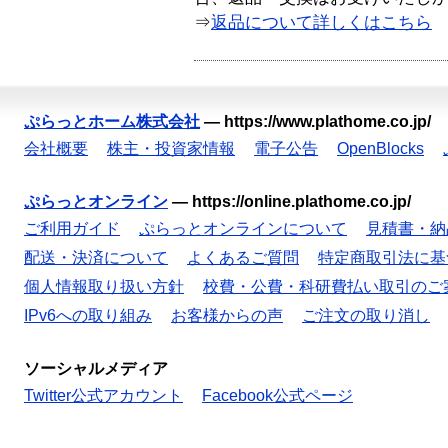
⇒
返品について詳しくはこちら
ぷらっとホーム株式会社
—
https://www.plathome.co.jp/
会社概要
株主・投資家情報
電子公告
OpenBlocks
ぷらっとオンライン
—
https://online.plathome.co.jp/
ご利用ガイド
ぷらっとオンラインについて
見積書・納
配送・決済について
よくあるご質問
特定商取引法に基
個人情報取り扱い方針
校費・公費・科研費払い取引のご
IPv6への取り組み
お客様からの声
ご注文の取り消し
ソーシャルメディア
Twitter公式アカウント
Facebook公式ページ