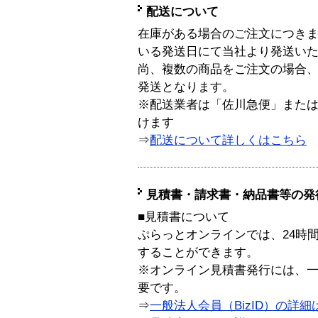
配送について
在庫がある場合のご注文につき
いる発送日にて当社より発送い
尚、複数の商品をご注文の場合
発送となります。
※配送業者は「佐川急便」また
けます
⇒
配送について詳しくはこちら
見積書・請求書・納品書等の発
■見積書について
ぷらっとオンラインでは、24時
することができます。
※オンライン見積書発行には、一般
要です。
⇒
一般法人会員（BizID）の詳細