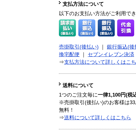
支払方法について
以下のお支払い方法がご利用で
売掛取引(後払い)
｜
銀行振込(後
換宅配便
｜
セブンイレブン決済
⇒
支払方法について詳しくはこ
送料について
1つのご注文毎に
一律1,100円(税
※売掛取引(後払い)のお客様は33
無料！
⇒
送料について詳しくはこちら