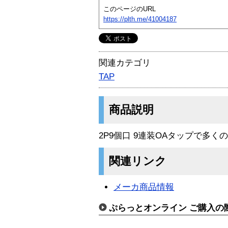
このページのURL
https://plth.me/41004187
関連カテゴリ
TAP
商品説明
2P9個口 9連装OAタップで多
関連リンク
メーカ商品情報
ぷらっとオンライン ご購入の