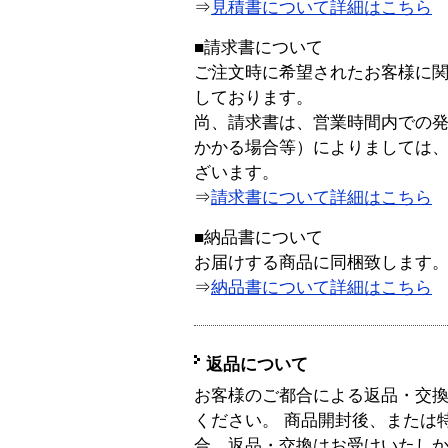
⇒
見積書について詳細はこちら
■請求書について
ご注文時に希望されたお客様に
しております。
尚、請求書は、営業時間内での
かかる場合等）によりましては
ざいます。
⇒
請求書について詳細はこちら
■納品書について
お届けする商品に同梱致します
⇒
納品書について詳細はこちら
返品について
お客様のご都合による返品・交
ください。 商品開封後、または
合、返品・交換はお受けいたし