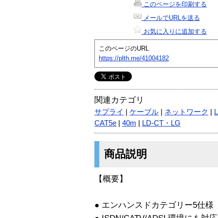
このページを印刷する
メールでURLを送る
お気に入りに追加する
このページのURL
https://plth.me/41004182
関連カテゴリ
サプライ
|
ケーブル
|
ネットワーク
|
CAT5e
|
40m
|
LD-CT・LG
商品説明
【概要】
● エンハンスドカテゴリー5仕様