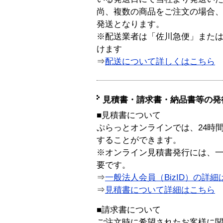
尚、複数の商品をご注文の場合
発送となります。
※配送業者は「佐川急便」また
けます
⇒
配送について詳しくはこちら
見積書・請求書・納品書等の発
■見積書について
ぷらっとオンラインでは、24時
することができます。
※オンライン見積書発行には、一般
要です。
⇒
一般法人会員（BizID）の詳細
⇒
見積書について詳細はこちら
■請求書について
ご注文時に希望されたお客様に