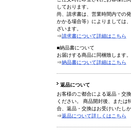
しております。
尚、請求書は、営業時間内での
かかる場合等）によりましては
ざいます。
⇒
請求書について詳細はこちら
■納品書について
お届けする商品に同梱致します
⇒
納品書について詳細はこちら
返品について
お客様のご都合による返品・交
ください。 商品開封後、または
合、返品・交換はお受けいたし
⇒
返品について詳しくはこちら