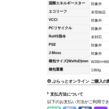
国際エネルギースター
対象外
エコリーフ
未登録品
VCCI
対象外
PCリサイクル
対象外
RoHS指令
未対応
PSE
対象外
J-Moss
対象外
梱包サイズ(WxHxD)mm
W350×H6
梱包重量
1360g
ぷらっとオンライン ご購入の
支払方法について
以下のお支払い方法がご利用で