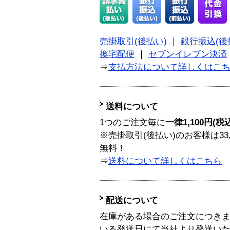
売掛取引(後払い)
｜
銀行振込(後
換宅配便
｜
セブンイレブン決済
⇒
支払方法について詳しくはこ
送料について
1つのご注文毎に
一律1,100円(税
※売掛取引(後払い)のお客様は33
無料！
⇒
送料について詳しくはこちら
配送について
在庫がある場合のご注文につき
いる発送日にて当社より発送い