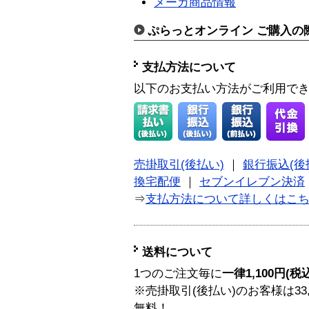
メーカ商品情報
ぷらっとオンライン ご購入の
支払方法について
以下のお支払い方法がご利用で
売掛取引(後払い)
｜
銀行振込(後
換宅配便
｜
セブンイレブン決済
⇒
支払方法について詳しくはこ
送料について
1つのご注文毎に
一律1,100円(税
※売掛取引(後払い)のお客様は33
無料！