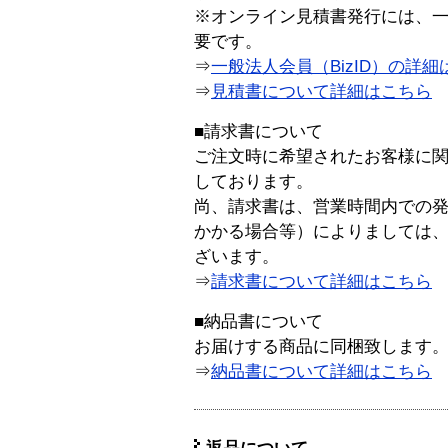
※オンライン見積書発行には、一般
要です。
⇒
一般法人会員（BizID）の詳細
⇒
見積書について詳細はこちら
■請求書について
ご注文時に希望されたお客様に
しております。
尚、請求書は、営業時間内での
かかる場合等）によりましては
ざいます。
⇒
請求書について詳細はこちら
■納品書について
お届けする商品に同梱致します
⇒
納品書について詳細はこちら