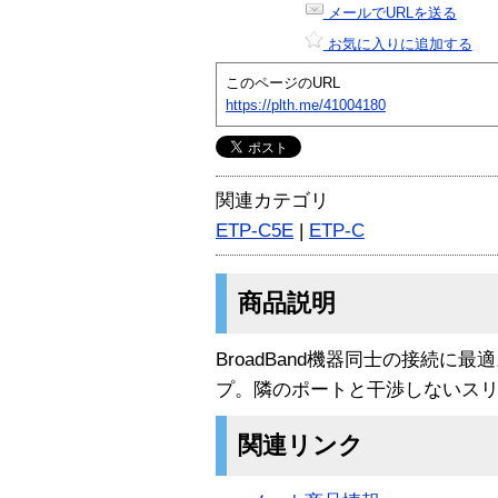
メールでURLを送る
お気に入りに追加する
このページのURL
https://plth.me/41004180
関連カテゴリ
ETP-C5E
|
ETP-C
商品説明
BroadBand機器同士の接続に
プ。隣のポートと干渉しないス
関連リンク