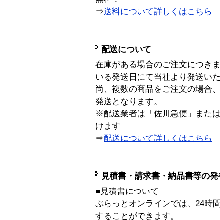
⇒
送料について詳しくはこちら
配送について
在庫がある場合のご注文につき
いる発送日にて当社より発送い
尚、複数の商品をご注文の場合
発送となります。
※配送業者は「佐川急便」また
けます
⇒
配送について詳しくはこちら
見積書・請求書・納品書等の発
■見積書について
ぷらっとオンラインでは、24時
することができます。