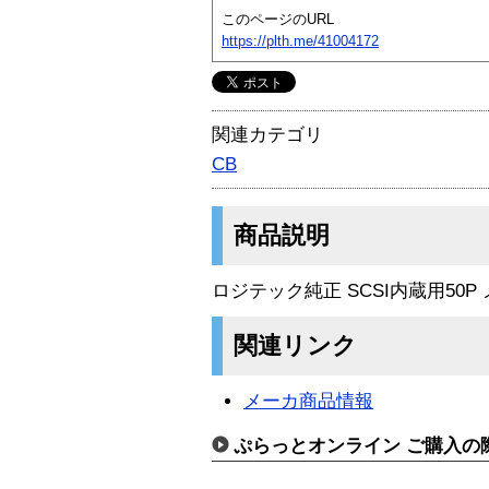
このページのURL
https://plth.me/41004172
関連カテゴリ
CB
商品説明
ロジテック純正 SCSI内蔵用50P
関連リンク
メーカ商品情報
ぷらっとオンライン ご購入の