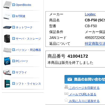
OpenBlocks
メーカー
Logitec
IoT関連
商品名
CB-F50 (
型番
CB-F50
ネットワーク
保証条件
メーカー保
JANコード
4992072243
サーバ・ストレージ
返品について
特定商取引
パソコン・周辺機器
商品番号
41004172
PCパーツ
本商品は販売を終了しました
サプライ
ソフト・ライセンス
このページを印刷する
メールでURLを送る
お気に入りに追加する