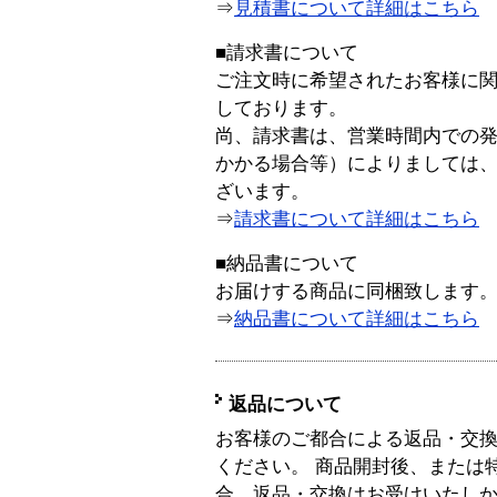
⇒
見積書について詳細はこちら
■請求書について
ご注文時に希望されたお客様に
しております。
尚、請求書は、営業時間内での
かかる場合等）によりましては
ざいます。
⇒
請求書について詳細はこちら
■納品書について
お届けする商品に同梱致します
⇒
納品書について詳細はこちら
返品について
お客様のご都合による返品・交
ください。 商品開封後、または
合、返品・交換はお受けいたし