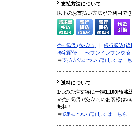
支払方法について
以下のお支払い方法がご利用で
売掛取引(後払い)
｜
銀行振込(後
換宅配便
｜
セブンイレブン決済
⇒
支払方法について詳しくはこ
送料について
1つのご注文毎に
一律1,100円(税
※売掛取引(後払い)のお客様は33
無料！
⇒
送料について詳しくはこちら