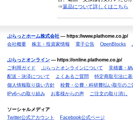
⇒
返品について詳しくはこちら
ぷらっとホーム株式会社
—
https://www.plathome.co.jp/
会社概要
株主・投資家情報
電子公告
OpenBlocks
ぷらっとオンライン
—
https://online.plathome.co.jp/
ご利用ガイド
ぷらっとオンラインについて
見積書・納
配送・決済について
よくあるご質問
特定商取引法に基
個人情報取り扱い方針
校費・公費・科研費払い取引のご
IPv6への取り組み
お客様からの声
ご注文の取り消し
ソーシャルメディア
Twitter公式アカウント
Facebook公式ページ