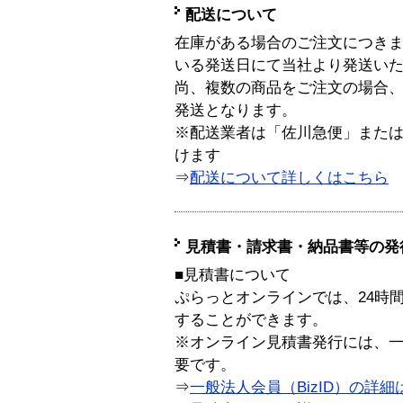
配送について
在庫がある場合のご注文につき
いる発送日にて当社より発送い
尚、複数の商品をご注文の場合
発送となります。
※配送業者は「佐川急便」また
けます
⇒
配送について詳しくはこちら
見積書・請求書・納品書等の発
■見積書について
ぷらっとオンラインでは、24時
することができます。
※オンライン見積書発行には、一般
要です。
⇒
一般法人会員（BizID）の詳細