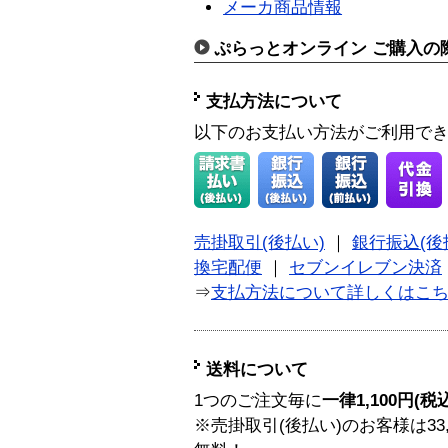
メーカ商品情報
ぷらっとオンライン ご購入の
支払方法について
以下のお支払い方法がご利用で
売掛取引(後払い)
｜
銀行振込(後
換宅配便
｜
セブンイレブン決済
⇒
支払方法について詳しくはこ
送料について
1つのご注文毎に
一律1,100円(税
※売掛取引(後払い)のお客様は33