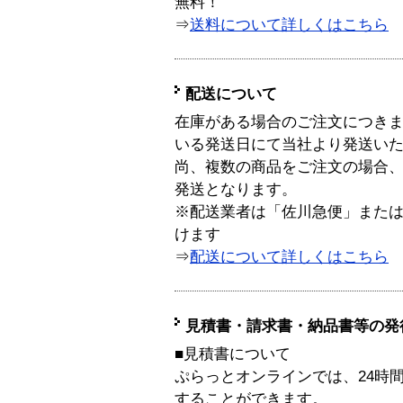
無料！
⇒
送料について詳しくはこちら
配送について
在庫がある場合のご注文につき
いる発送日にて当社より発送い
尚、複数の商品をご注文の場合
発送となります。
※配送業者は「佐川急便」また
けます
⇒
配送について詳しくはこちら
見積書・請求書・納品書等の発
■見積書について
ぷらっとオンラインでは、24時
することができます。