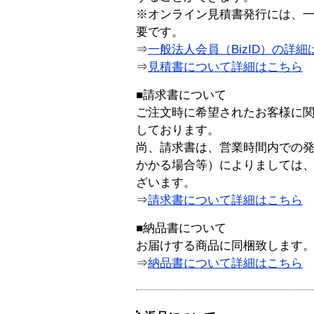
※オンライン見積書発行には、一般
要です。
⇒
一般法人会員（BizID）の詳細
⇒
見積書について詳細はこちら
■請求書について
ご注文時に希望されたお客様に
しております。
尚、請求書は、営業時間内での
かかる場合等）によりましては
ざいます。
⇒
請求書について詳細はこちら
■納品書について
お届けする商品に同梱致します
⇒
納品書について詳細はこちら