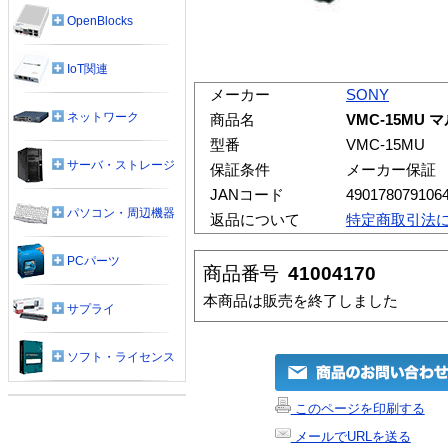
OpenBlocks
IoT関連
メーカー
SONY
ネットワーク
商品名
VMC-15MU
型番
VMC-15MU
サーバ・ストレージ
保証条件
メーカー保証
JANコード
490178079106
パソコン・周辺機器
返品について
特定商取引法
PCパーツ
商品番号
41004170
本商品は販売を終了しました
サプライ
ソフト・ライセンス
このページを印刷する
メールでURLを送る