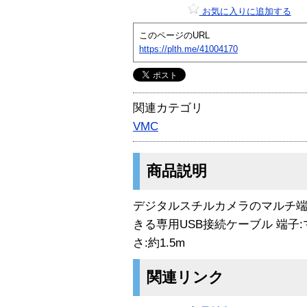
お気に入りに追加する
このページのURL
https://plth.me/41004170
関連カテゴリ
VMC
商品説明
デジタルスチルカメラのマルチ端
きる専用USB接続ケーブル 端子:
さ:約1.5m
関連リンク