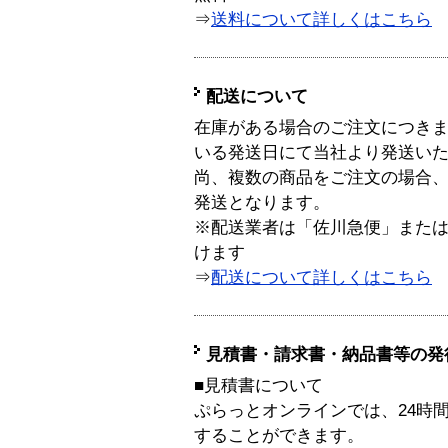
⇒
送料について詳しくはこちら
配送について
在庫がある場合のご注文につき
いる発送日にて当社より発送い
尚、複数の商品をご注文の場合
発送となります。
※配送業者は「佐川急便」また
けます
⇒
配送について詳しくはこちら
見積書・請求書・納品書等の発
■見積書について
ぷらっとオンラインでは、24時
することができます。