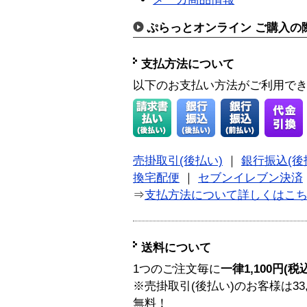
ぷらっとオンライン ご購入の
支払方法について
以下のお支払い方法がご利用で
売掛取引(後払い)
｜
銀行振込(後
換宅配便
｜
セブンイレブン決済
⇒
支払方法について詳しくはこ
送料について
1つのご注文毎に
一律1,100円(税
※売掛取引(後払い)のお客様は33
無料！