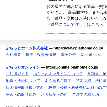
お客様のご都合による返品・交
ください。 商品開封後、または
合、返品・交換はお受けいたし
⇒
返品について詳しくはこちら
ぷらっとホーム株式会社
—
https://www.plathome.co.jp/
会社概要
株主・投資家情報
電子公告
OpenBlocks
ぷらっとオンライン
—
https://online.plathome.co.jp/
ご利用ガイド
ぷらっとオンラインについて
見積書・納
配送・決済について
よくあるご質問
特定商取引法に基
個人情報取り扱い方針
校費・公費・科研費払い取引のご
IPv6への取り組み
お客様からの声
ご注文の取り消し