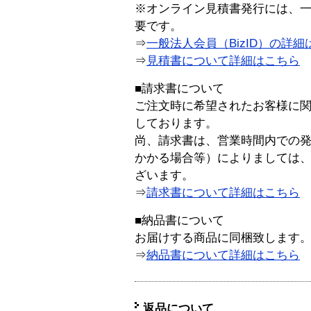
※オンライン見積書発行には、一般
要です。
⇒
一般法人会員（BizID）の詳細
⇒
見積書について詳細はこちら
■請求書について
ご注文時に希望されたお客様に
しております。
尚、請求書は、営業時間内での
かかる場合等）によりましては
ざいます。
⇒
請求書について詳細はこちら
■納品書について
お届けする商品に同梱致します
⇒
納品書について詳細はこちら
返品について