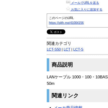
メールでURLを送る
お気に入りに追加する
このページのURL
https://plth.me/41004156
関連カテゴリ
LCT-S50
|
LCT
|
LCT-S
商品説明
LANケーブル 1000・100・10
50m
関連リンク
メーカ商品情報