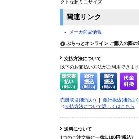
クトな超ミニサイズ
関連リンク
メーカ商品情報
ぷらっとオンライン ご購入の際の
支払方法について
以下のお支払い方法がご利用できま
売掛取引(後払い)
｜
銀行振込(後払い)
⇒
支払方法について詳しくはこちら
送料について
1つのご注文毎に
一律1,100円(税込)