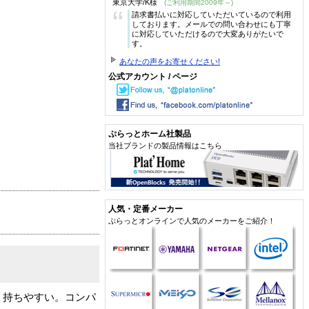
東京大学/K様
(ご利用期間2009年～)
“
請求書払いに対応していただいているので利用
しております。メールでの問い合わせにも丁寧
に対応していただけるので大変ありがたいで
す。
あなたの声をお寄せください!
公式アカウント / ページ
ぷらっとホーム社製品
当社ブランドの製品情報はこちら
人気・定番メーカー
ぷらっとオンラインで人気のメーカーをご紹介！
くく持ちやすい。コンパ