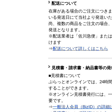
配送について
在庫がある場合のご注文につき
いる発送日にて当社より発送い
尚、複数の商品をご注文の場合
発送となります。
※配送業者は「佐川急便」また
けます
⇒
配送について詳しくはこちら
見積書・請求書・納品書等の発
■見積書について
ぷらっとオンラインでは、24時
することができます。
※オンライン見積書発行には、一般
要です。
⇒
一般法人会員（BizID）の詳細