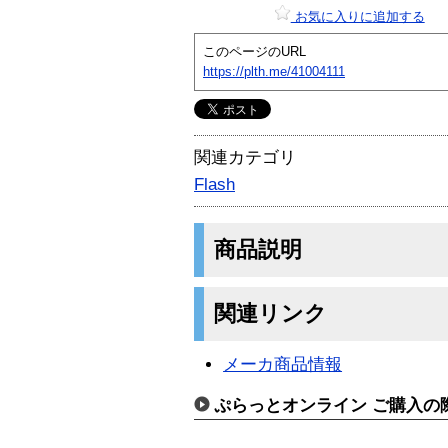
お気に入りに追加する
このページのURL
https://plth.me/41004111
関連カテゴリ
Flash
商品説明
関連リンク
メーカ商品情報
ぷらっとオンライン ご購入の