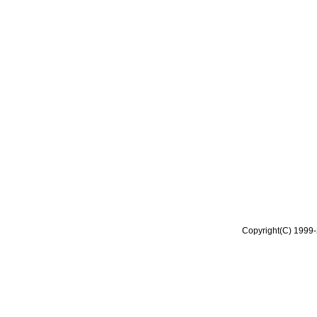
Copyright(C) 1999-2