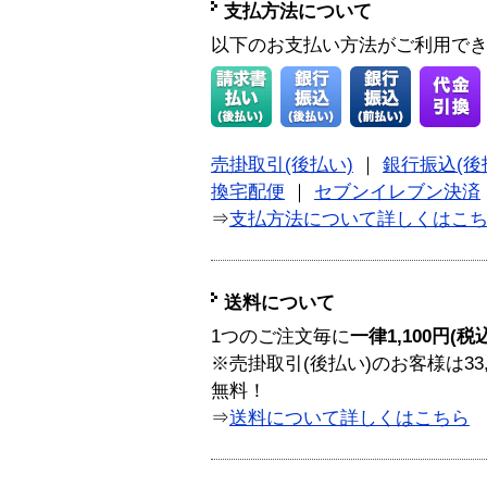
支払方法について
以下のお支払い方法がご利用で
売掛取引(後払い)
｜
銀行振込(後
換宅配便
｜
セブンイレブン決済
⇒
支払方法について詳しくはこ
送料について
1つのご注文毎に
一律1,100円(税
※売掛取引(後払い)のお客様は33
無料！
⇒
送料について詳しくはこちら