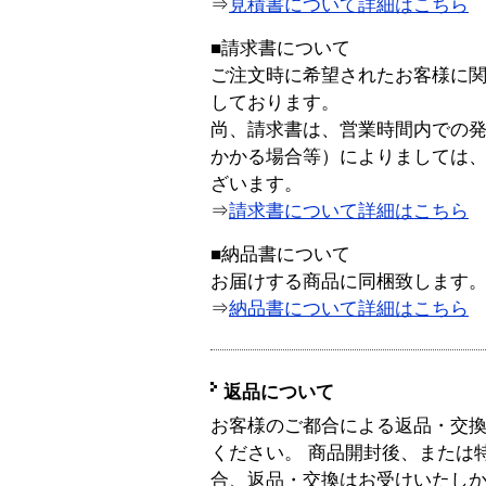
⇒
見積書について詳細はこちら
■請求書について
ご注文時に希望されたお客様に
しております。
尚、請求書は、営業時間内での
かかる場合等）によりましては
ざいます。
⇒
請求書について詳細はこちら
■納品書について
お届けする商品に同梱致します
⇒
納品書について詳細はこちら
返品について
お客様のご都合による返品・交
ください。 商品開封後、または
合、返品・交換はお受けいたし