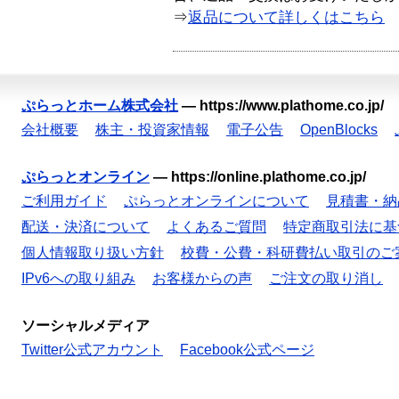
⇒
返品について詳しくはこちら
ぷらっとホーム株式会社
—
https://www.plathome.co.jp/
会社概要
株主・投資家情報
電子公告
OpenBlocks
ぷらっとオンライン
—
https://online.plathome.co.jp/
ご利用ガイド
ぷらっとオンラインについて
見積書・納
配送・決済について
よくあるご質問
特定商取引法に基
個人情報取り扱い方針
校費・公費・科研費払い取引のご
IPv6への取り組み
お客様からの声
ご注文の取り消し
ソーシャルメディア
Twitter公式アカウント
Facebook公式ページ