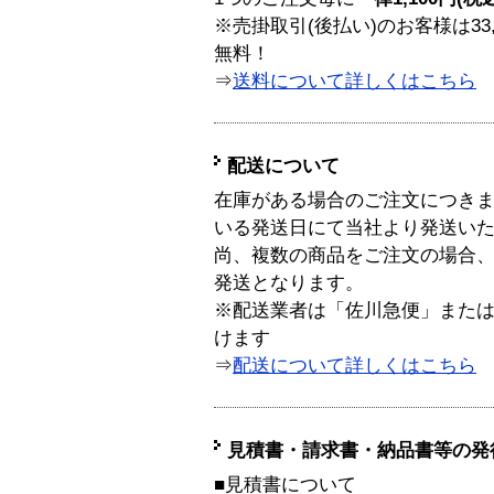
※売掛取引(後払い)のお客様は33
無料！
⇒
送料について詳しくはこちら
配送について
在庫がある場合のご注文につき
いる発送日にて当社より発送い
尚、複数の商品をご注文の場合
発送となります。
※配送業者は「佐川急便」また
けます
⇒
配送について詳しくはこちら
見積書・請求書・納品書等の発
■見積書について