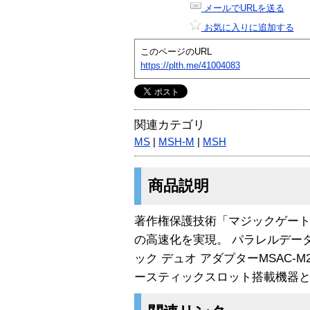
メールでURLを送る
お気に入りに追加する
このページのURL
https://plth.me/41004083
関連カテゴリ
MS
|
MSH-M
|
MSH
商品説明
著作権保護技術「マジックゲート
の高速化を実現。 パラレルデー
ック デュオ アダプターMSAC-
ースティックスロット搭載機器