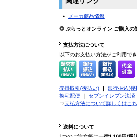
関連リンク
メーカ商品情報
ぷらっとオンライン ご購入の
支払方法について
以下のお支払い方法がご利用で
売掛取引(後払い)
｜
銀行振込(後
換宅配便
｜
セブンイレブン決済
⇒
支払方法について詳しくはこ
送料について
1つのご注文毎に
一律1,100円(税