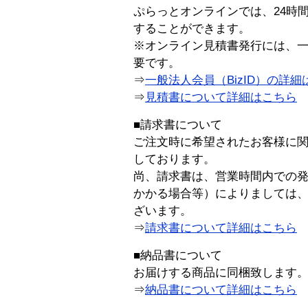
ぷらっとオンラインでは、24時
することができます。
※オンライン見積書発行には、一般
要です。
⇒
一般法人会員（BizID）の詳細
⇒
見積書について詳細はこちら
■請求書について
ご注文時に希望されたお客様に
しております。
尚、請求書は、営業時間内での
かかる場合等）によりましては
ざいます。
⇒
請求書について詳細はこちら
■納品書について
お届けする商品に同梱致します
⇒
納品書について詳細はこちら