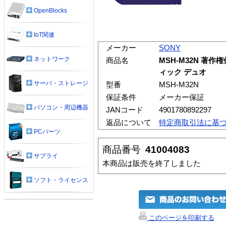
OpenBlocks
IoT関連
メーカー
SONY
ネットワーク
商品名
MSH-M32N 著
ィック デュオ
サーバ・ストレージ
型番
MSH-M32N
保証条件
メーカー保証
パソコン・周辺機器
JANコード
4901780892297
返品について
特定商取引法に基
PCパーツ
商品番号
41004083
サプライ
本商品は販売を終了しました
ソフト・ライセンス
このページを印刷する