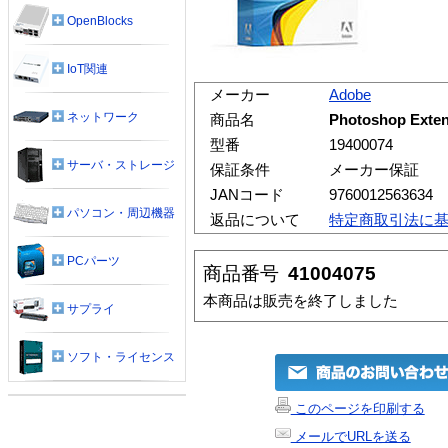
OpenBlocks
IoT関連
メーカー
Adobe
ネットワーク
商品名
Photoshop Ex
型番
19400074
サーバ・ストレージ
保証条件
メーカー保証
JANコード
9760012563634
パソコン・周辺機器
返品について
特定商取引法に
PCパーツ
商品番号
41004075
本商品は販売を終了しました
サプライ
ソフト・ライセンス
このページを印刷する
メールでURLを送る