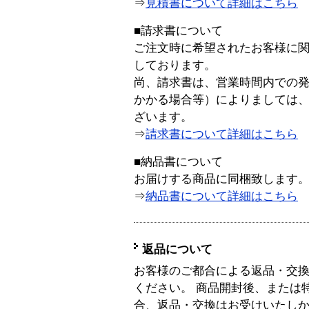
⇒
見積書について詳細はこちら
■請求書について
ご注文時に希望されたお客様に
しております。
尚、請求書は、営業時間内での
かかる場合等）によりましては
ざいます。
⇒
請求書について詳細はこちら
■納品書について
お届けする商品に同梱致します
⇒
納品書について詳細はこちら
返品について
お客様のご都合による返品・交
ください。 商品開封後、または
合、返品・交換はお受けいたし