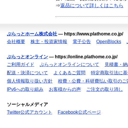
⇒
返品について詳しくはこちら
ぷらっとホーム株式会社
—
https://www.plathome.co.jp/
会社概要
株主・投資家情報
電子公告
OpenBlocks
ぷらっとオンライン
—
https://online.plathome.co.jp/
ご利用ガイド
ぷらっとオンラインについて
見積書・納
配送・決済について
よくあるご質問
特定商取引法に基
個人情報取り扱い方針
校費・公費・科研費払い取引のご
IPv6への取り組み
お客様からの声
ご注文の取り消し
ソーシャルメディア
Twitter公式アカウント
Facebook公式ページ