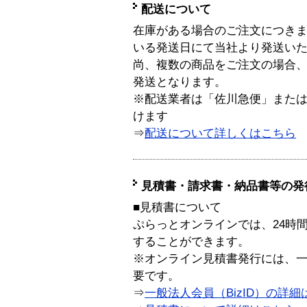
配送について
在庫がある場合のご注文につき
いる発送日にて当社より発送い
尚、複数の商品をご注文の場合
発送となります。
※配送業者は「佐川急便」また
けます
⇒
配送について詳しくはこちら
見積書・請求書・納品書等の発
■見積書について
ぷらっとオンラインでは、24時
することができます。
※オンライン見積書発行には、一般
要です。
⇒
一般法人会員（BizID）の詳細