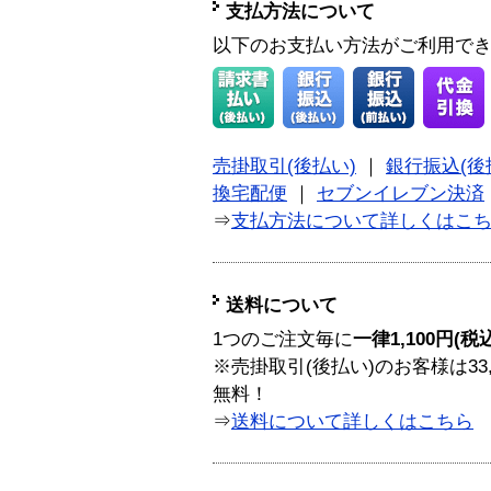
支払方法について
以下のお支払い方法がご利用で
売掛取引(後払い)
｜
銀行振込(後
換宅配便
｜
セブンイレブン決済
⇒
支払方法について詳しくはこ
送料について
1つのご注文毎に
一律1,100円(税
※売掛取引(後払い)のお客様は33
無料！
⇒
送料について詳しくはこちら