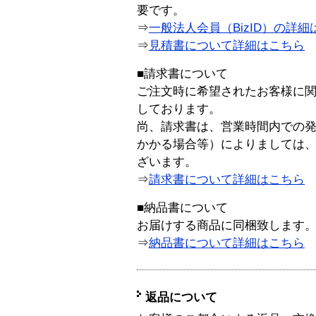
要です。
⇒
一般法人会員（BizID）の詳細
⇒
見積書について詳細はこちら
■請求書について
ご注文時に希望されたお客様に
しております。
尚、請求書は、営業時間内での
かかる場合等）によりましては
ざいます。
⇒
請求書について詳細はこちら
■納品書について
お届けする商品に同梱致します
⇒
納品書について詳細はこちら
返品について