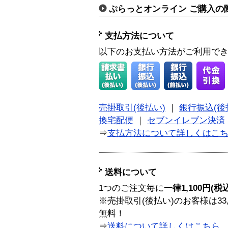
ぷらっとオンライン ご購入の
支払方法について
以下のお支払い方法がご利用で
売掛取引(後払い)
｜
銀行振込(後
換宅配便
｜
セブンイレブン決済
⇒
支払方法について詳しくはこ
送料について
1つのご注文毎に
一律1,100円(税
※売掛取引(後払い)のお客様は33
無料！
⇒
送料について詳しくはこちら