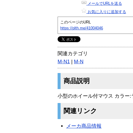
メールでURLを送る
お気に入りに追加する
このページのURL
https://plth.me/41004046
関連カテゴリ
M-N1
|
M-N
商品説明
小型のホイール付マウス カラー:
関連リンク
メーカ商品情報