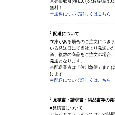
※売掛取引(後払い)のお客様は33
無料！
⇒
送料について詳しくはこちら
配送について
在庫がある場合のご注文につき
いる発送日にて当社より発送い
尚、複数の商品をご注文の場合
発送となります。
※配送業者は「佐川急便」また
けます
⇒
配送について詳しくはこちら
見積書・請求書・納品書等の発
■見積書について
ぷらっとオンラインでは、24時