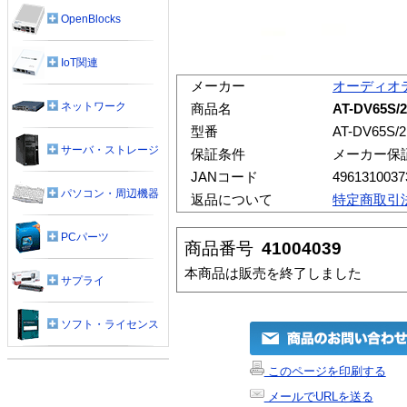
OpenBlocks
IoT関連
メーカー
オーディオ
ネットワーク
商品名
AT-DV65
型番
AT-DV65S/2
サーバ・ストレージ
保証条件
メーカー保
JANコード
4961310037
パソコン・周辺機器
返品について
特定商取引
PCパーツ
商品番号
41004039
本商品は販売を終了しました
サプライ
ソフト・ライセンス
このページを印刷する
メールでURLを送る