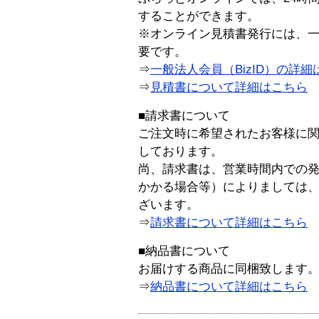
することができます。
※オンライン見積書発行には、一般
要です。
⇒
一般法人会員（BizID）の詳細
⇒
見積書について詳細はこちら
■請求書について
ご注文時に希望されたお客様に
しております。
尚、請求書は、営業時間内での
かかる場合等）によりましては
ざいます。
⇒
請求書について詳細はこちら
■納品書について
お届けする商品に同梱致します
⇒
納品書について詳細はこちら