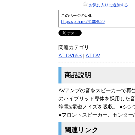
お気に入りに追加する
このページのURL
https://plth.me/41004039
関連カテゴリ
AT-DV65S
|
AT-DV
商品説明
AVアンプの音をスピーカーで再生す
のハイブリッド導体を採用した音
静電&電磁ノイズを吸収。 ●シ
●フロントスピーカー、センター
関連リンク