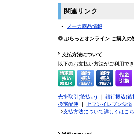
関連リンク
メーカ商品情報
ぷらっとオンライン ご購入の
支払方法について
以下のお支払い方法がご利用で
売掛取引(後払い)
｜
銀行振込(後
換宅配便
｜
セブンイレブン決済
⇒
支払方法について詳しくはこ