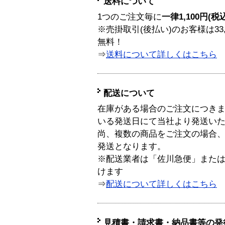
送料について
1つのご注文毎に
一律1,100円(税
※売掛取引(後払い)のお客様は33
無料！
⇒
送料について詳しくはこちら
配送について
在庫がある場合のご注文につき
いる発送日にて当社より発送い
尚、複数の商品をご注文の場合
発送となります。
※配送業者は「佐川急便」また
けます
⇒
配送について詳しくはこちら
見積書・請求書・納品書等の発