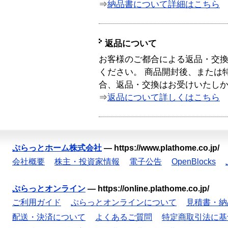
⇒
納品書について詳細はこちら
返品について
お客様のご都合による返品・交
ください。 商品開封後、または
合、返品・交換はお受けいたし
⇒
返品について詳しくはこちら
ぷらっとホーム株式会社
—
https://www.plathome.co.jp/
会社概要
株主・投資家情報
電子公告
OpenBlocks
ぷらっとオンライン
—
https://online.plathome.co.jp/
ご利用ガイド
ぷらっとオンラインについて
見積書・納
配送・決済について
よくあるご質問
特定商取引法に基