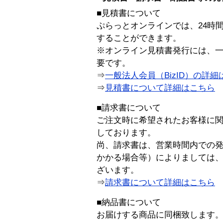
■見積書について
ぷらっとオンラインでは、24時
することができます。
※オンライン見積書発行には、一般
要です。
⇒
一般法人会員（BizID）の詳細
⇒
見積書について詳細はこちら
■請求書について
ご注文時に希望されたお客様に
しております。
尚、請求書は、営業時間内での
かかる場合等）によりましては
ざいます。
⇒
請求書について詳細はこちら
■納品書について
お届けする商品に同梱致します