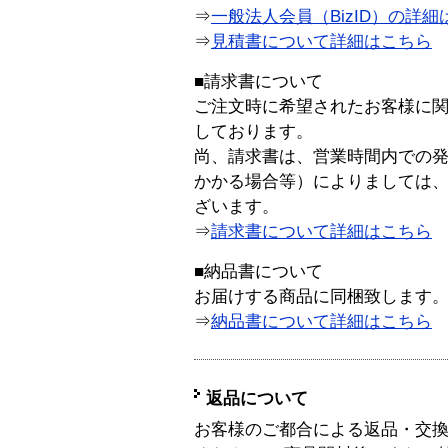
⇒
一般法人会員（BizID）の詳細
⇒
見積書について詳細はこちら
■請求書について
ご注文時に希望されたお客様に
しております。
尚、請求書は、営業時間内での
かかる場合等）によりましては
ざいます。
⇒
請求書について詳細はこちら
■納品書について
お届けする商品に同梱致します
⇒
納品書について詳細はこちら
返品について
お客様のご都合による返品・交