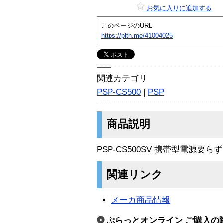
お気に入りに追加する
このページのURL
https://plth.me/41004025
関連カテゴリ
PSP-CS500
|
PSP
商品説明
PSP-CS500SV 携帯型電源要
関連リンク
メーカ商品情報
ぷらっとオンライン ご購入の