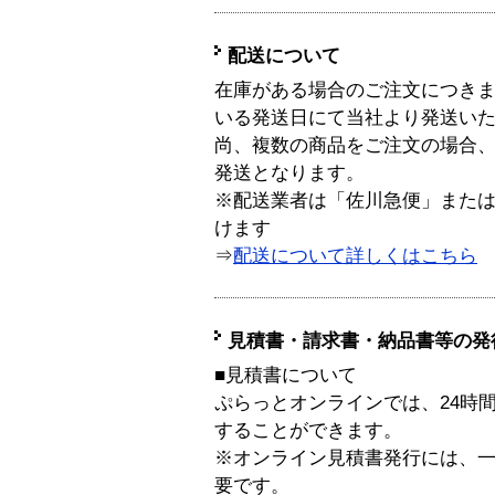
配送について
在庫がある場合のご注文につき
いる発送日にて当社より発送い
尚、複数の商品をご注文の場合
発送となります。
※配送業者は「佐川急便」また
けます
⇒
配送について詳しくはこちら
見積書・請求書・納品書等の発
■見積書について
ぷらっとオンラインでは、24時
することができます。
※オンライン見積書発行には、一般
要です。