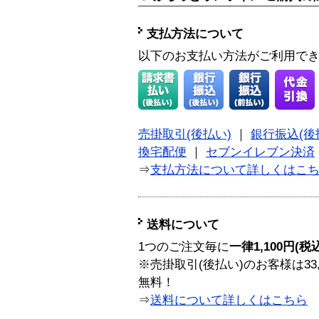
支払方法について
以下のお支払い方法がご利用で
売掛取引(後払い)
｜
銀行振込(後
換宅配便
｜
セブンイレブン決済
⇒
支払方法について詳しくはこ
送料について
1つのご注文毎に
一律1,100円(税
※売掛取引(後払い)のお客様は33
無料！
⇒
送料について詳しくはこちら