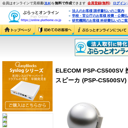
会員はオンラインで見積書(
)を
無料で作成
できます
会員登録(無料)
ログイン
見本
法人のお客様 請求書払いのご案内
学校・官公庁のお客様 校費・公費
研究機関のお客様 科研費払いのご案
ELECOM PSP-CS50
スピーカ (PSP-CS500SV)