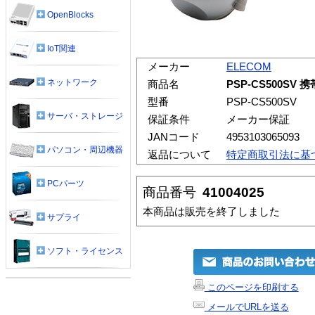
OpenBlocks
IoT関連
メーカー
ELECOM
ネットワーク
商品名
PSP-CS500S
型番
PSP-CS500SV
サーバ・ストレージ
保証条件
メーカー保証
JANコード
4953103065093
パソコン・周辺機器
返品について
特定商取引法に基
PCパーツ
商品番号
41004025
本商品は販売を終了しました
サプライ
ソフト・ライセンス
このページを印刷する
メールでURLを送る