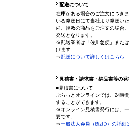
配送について
在庫がある場合のご注文につき
いる発送日にて当社より発送い
尚、複数の商品をご注文の場合
発送となります。
※配送業者は「佐川急便」また
けます
⇒
配送について詳しくはこちら
見積書・請求書・納品書等の発
■見積書について
ぷらっとオンラインでは、24時
することができます。
※オンライン見積書発行には、一般
要です。
⇒
一般法人会員（BizID）の詳細