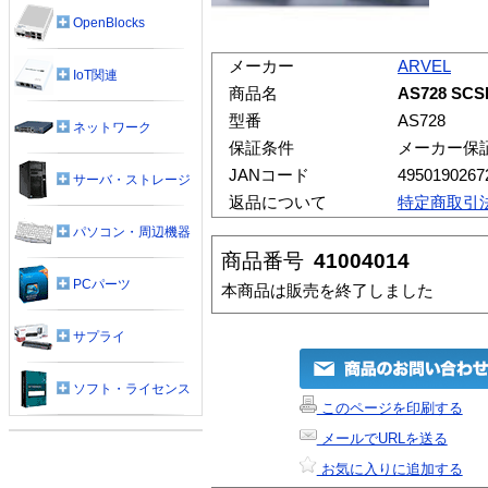
OpenBlocks
メーカー
ARVEL
IoT関連
商品名
AS728 SC
型番
AS728
ネットワーク
保証条件
メーカー保
JANコード
4950190267
サーバ・ストレージ
返品について
特定商取引
パソコン・周辺機器
商品番号
41004014
PCパーツ
本商品は販売を終了しました
サプライ
ソフト・ライセンス
このページを印刷する
メールでURLを送る
お気に入りに追加する