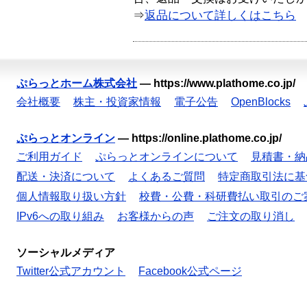
⇒
返品について詳しくはこちら
ぷらっとホーム株式会社
—
https://www.plathome.co.jp/
会社概要
株主・投資家情報
電子公告
OpenBlocks
ぷらっとオンライン
—
https://online.plathome.co.jp/
ご利用ガイド
ぷらっとオンラインについて
見積書・納
配送・決済について
よくあるご質問
特定商取引法に基
個人情報取り扱い方針
校費・公費・科研費払い取引のご
IPv6への取り組み
お客様からの声
ご注文の取り消し
ソーシャルメディア
Twitter公式アカウント
Facebook公式ページ