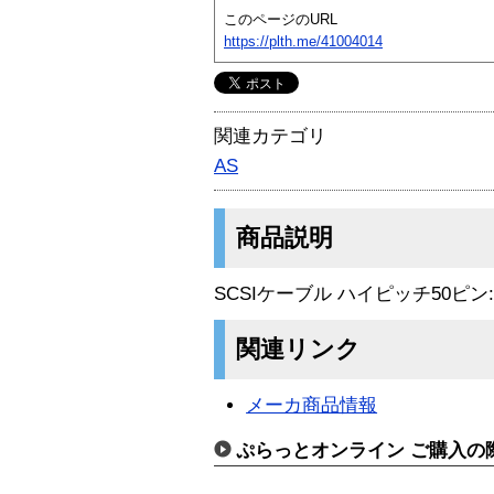
このページのURL
https://plth.me/41004014
関連カテゴリ
AS
商品説明
SCSIケーブル ハイピッチ50ピン
関連リンク
メーカ商品情報
ぷらっとオンライン ご購入の