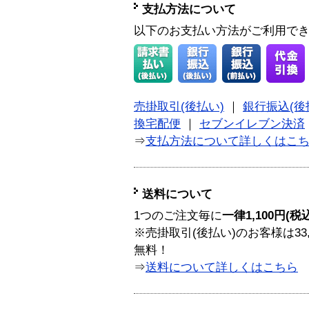
支払方法について
以下のお支払い方法がご利用で
売掛取引(後払い)
｜
銀行振込(後
換宅配便
｜
セブンイレブン決済
⇒
支払方法について詳しくはこ
送料について
1つのご注文毎に
一律1,100円(税
※売掛取引(後払い)のお客様は33
無料！
⇒
送料について詳しくはこちら