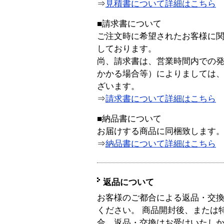
⇒
見積書について詳細はこちら
■請求書について
ご注文時に希望されたお客様に
しております。
尚、請求書は、営業時間内での
かかる場合等）によりましては
ざいます。
⇒
請求書について詳細はこちら
■納品書について
お届けする商品に同梱致します
⇒
納品書について詳細はこちら
返品について
お客様のご都合による返品・交
ください。 商品開封後、または
合、返品・交換はお受けいたし