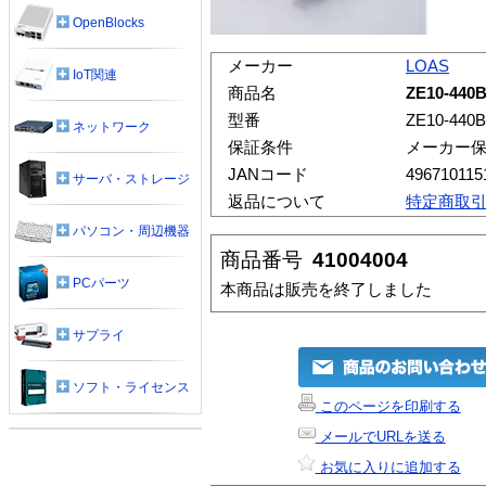
OpenBlocks
メーカー
LOAS
IoT関連
商品名
ZE10-44
型番
ZE10-440
ネットワーク
保証条件
メーカー
JANコード
496710115
サーバ・ストレージ
返品について
特定商取
パソコン・周辺機器
商品番号
41004004
PCパーツ
本商品は販売を終了しました
サプライ
ソフト・ライセンス
このページを印刷する
メールでURLを送る
お気に入りに追加する