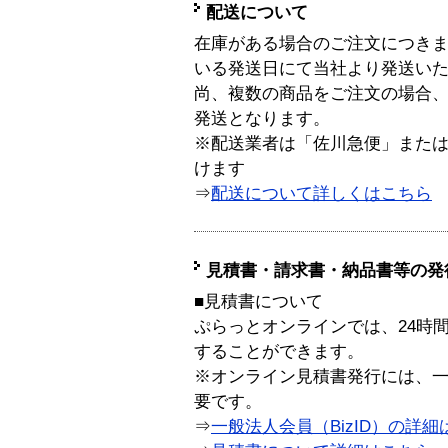
配送について
在庫がある場合のご注文につき
いる発送日にて当社より発送い
尚、複数の商品をご注文の場合
発送となります。
※配送業者は「佐川急便」また
けます
⇒
配送について詳しくはこちら
見積書・請求書・納品書等の発
■見積書について
ぷらっとオンラインでは、24時
することができます。
※オンライン見積書発行には、一般
要です。
⇒
一般法人会員（BizID）の詳細