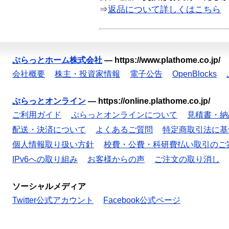
⇒
返品について詳しくはこちら
ぷらっとホーム株式会社
—
https://www.plathome.co.jp/
会社概要
株主・投資家情報
電子公告
OpenBlocks
ぷらっとオンライン
—
https://online.plathome.co.jp/
ご利用ガイド
ぷらっとオンラインについて
見積書・納
配送・決済について
よくあるご質問
特定商取引法に基
個人情報取り扱い方針
校費・公費・科研費払い取引のご
IPv6への取り組み
お客様からの声
ご注文の取り消し
ソーシャルメディア
Twitter公式アカウント
Facebook公式ページ