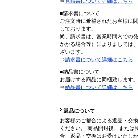
⇒
見積書について詳細はこちら
■請求書について
ご注文時に希望されたお客様に
しております。
尚、請求書は、営業時間内での
かかる場合等）によりましては
ざいます。
⇒
請求書について詳細はこちら
■納品書について
お届けする商品に同梱致します
⇒
納品書について詳細はこちら
返品について
お客様のご都合による返品・交
ください。 商品開封後、または
合、返品・交換はお受けいたし