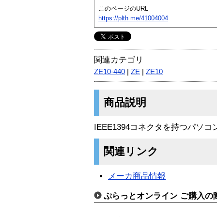
このページのURL
https://plth.me/41004004
関連カテゴリ
ZE10-440
|
ZE
|
ZE10
商品説明
IEEE1394コネクタを持つパソ
関連リンク
メーカ商品情報
ぷらっとオンライン ご購入の