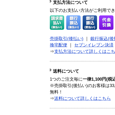
支払方法について
以下のお支払い方法がご利用で
売掛取引(後払い)
｜
銀行振込(後
換宅配便
｜
セブンイレブン決済
⇒
支払方法について詳しくはこ
送料について
1つのご注文毎に
一律1,100円(税
※売掛取引(後払い)のお客様は33
無料！
⇒
送料について詳しくはこちら