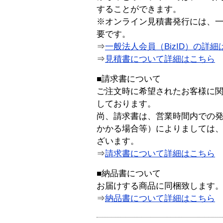
することができます。
※オンライン見積書発行には、一般
要です。
⇒
一般法人会員（BizID）の詳細
⇒
見積書について詳細はこちら
■請求書について
ご注文時に希望されたお客様に
しております。
尚、請求書は、営業時間内での
かかる場合等）によりましては
ざいます。
⇒
請求書について詳細はこちら
■納品書について
お届けする商品に同梱致します
⇒
納品書について詳細はこちら