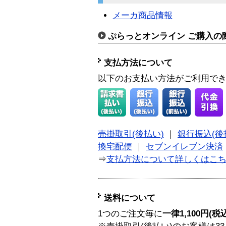
メーカ商品情報
ぷらっとオンライン ご購入の
支払方法について
以下のお支払い方法がご利用で
売掛取引(後払い)
｜
銀行振込(後
換宅配便
｜
セブンイレブン決済
⇒
支払方法について詳しくはこ
送料について
1つのご注文毎に
一律1,100円(税