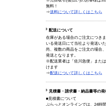
※売掛取引(後払い)のお客様は33
無料！
⇒
送料について詳しくはこちら
配送について
在庫がある場合のご注文につき
いる発送日にて当社より発送い
尚、複数の商品をご注文の場合
発送となります。
※配送業者は「佐川急便」また
けます
⇒
配送について詳しくはこちら
見積書・請求書・納品書等の発
■見積書について
ぷらっとオンラインでは、24時