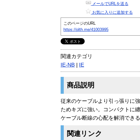
メールでURLを送る
お気に入りに追加する
このページのURL
https://plth.me/41003995
関連カテゴリ
IE-NB
|
IE
商品説明
従来のケーブルより引っ張りに
ためキズに強い。コンパクトに
ケーブル断線の心配を解消できる
関連リンク