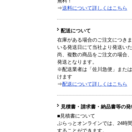
無料！
⇒
送料について詳しくはこちら
配送について
在庫がある場合のご注文につき
いる発送日にて当社より発送い
尚、複数の商品をご注文の場合
発送となります。
※配送業者は「佐川急便」また
けます
⇒
配送について詳しくはこちら
見積書・請求書・納品書等の発
■見積書について
ぷらっとオンラインでは、24時
することができます。