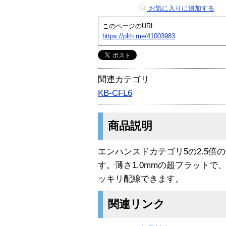
お気に入りに追加する
このページのURL
https://plth.me/41003983
関連カテゴリ
KB-CFL6
商品説明
エンハンスドカテゴリ5の2.5倍の
す。薄さ1.0mmの超フラット
ッキリ配線できます。
関連リンク