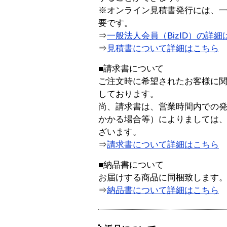
※オンライン見積書発行には、一般
要です。
⇒
一般法人会員（BizID）の詳細
⇒
見積書について詳細はこちら
■請求書について
ご注文時に希望されたお客様に
しております。
尚、請求書は、営業時間内での
かかる場合等）によりましては
ざいます。
⇒
請求書について詳細はこちら
■納品書について
お届けする商品に同梱致します
⇒
納品書について詳細はこちら