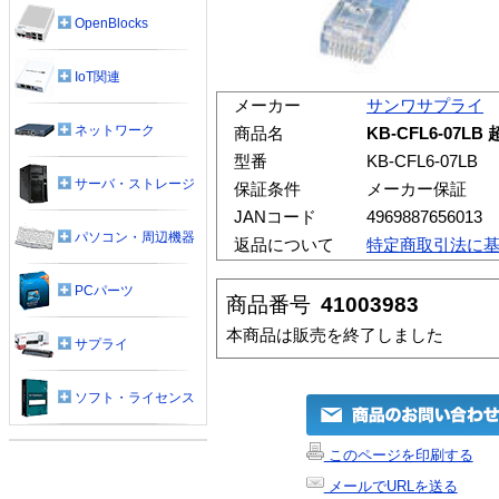
OpenBlocks
IoT関連
メーカー
サンワサプライ
ネットワーク
商品名
KB-CFL6-07
型番
KB-CFL6-07LB
サーバ・ストレージ
保証条件
メーカー保証
JANコード
4969887656013
パソコン・周辺機器
返品について
特定商取引法に
PCパーツ
商品番号
41003983
本商品は販売を終了しました
サプライ
ソフト・ライセンス
このページを印刷する
メールでURLを送る