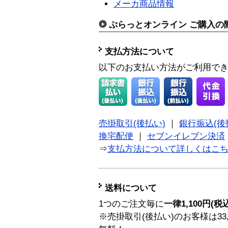
メーカ商品情報
ぷらっとオンライン ご購入の
支払方法について
以下のお支払い方法がご利用で
売掛取引(後払い)
｜
銀行振込(後
換宅配便
｜
セブンイレブン決済
⇒
支払方法について詳しくはこ
送料について
1つのご注文毎に
一律1,100円(税
※売掛取引(後払い)のお客様は33