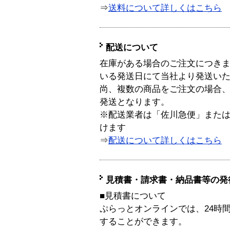
⇒
送料について詳しくはこちら
配送について
在庫がある場合のご注文につき
いる発送日にて当社より発送い
尚、複数の商品をご注文の場合
発送となります。
※配送業者は「佐川急便」また
けます
⇒
配送について詳しくはこちら
見積書・請求書・納品書等の発
■見積書について
ぷらっとオンラインでは、24時
することができます。