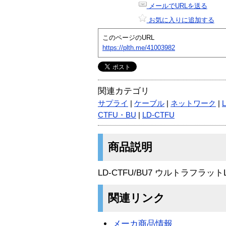
メールでURLを送る
お気に入りに追加する
このページのURL
https://plth.me/41003982
関連カテゴリ
サプライ
|
ケーブル
|
ネットワーク
|
CTFU・BU
|
LD-CTFU
商品説明
LD-CTFU/BU7 ウルトラフラッ
関連リンク
メーカ商品情報