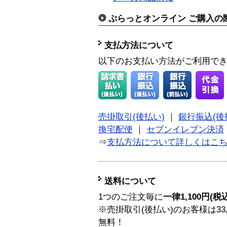
ぷらっとオンライン ご購入の
支払方法について
以下のお支払い方法がご利用で
売掛取引(後払い)
｜
銀行振込(後
換宅配便
｜
セブンイレブン決済
⇒
支払方法について詳しくはこ
送料について
1つのご注文毎に
一律1,100円(税
※売掛取引(後払い)のお客様は33
無料！