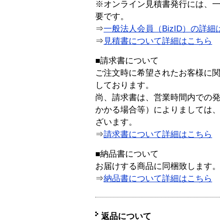
※オンライン見積書発行には、一般
要です。
⇒
一般法人会員（BizID）の詳細
⇒
見積書について詳細はこちら
■請求書について
ご注文時に希望されたお客様に
しております。
尚、請求書は、営業時間内での
かかる場合等）によりましては
ざいます。
⇒
請求書について詳細はこちら
■納品書について
お届けする商品に同梱致します
⇒
納品書について詳細はこちら
返品について