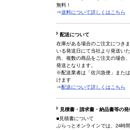
無料！
⇒
送料について詳しくはこちら
配送について
在庫がある場合のご注文につき
いる発送日にて当社より発送い
尚、複数の商品をご注文の場合
発送となります。
※配送業者は「佐川急便」また
けます
⇒
配送について詳しくはこちら
見積書・請求書・納品書等の発
■見積書について
ぷらっとオンラインでは、24時