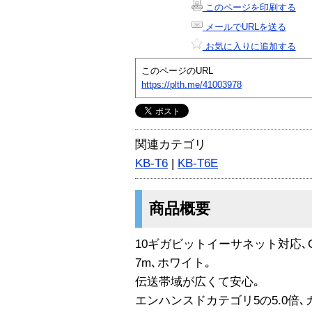
このページを印刷する
メールでURLを送る
お気に入りに追加する
このページのURL
https://plth.me/41003978
関連カテゴリ
KB-T6
|
KB-T6E
商品概要
10ギガビットイーサネット対応､CA
7m､ホワイト｡
伝送帯域が広くて安心｡
エンハンスドカテゴリ5の5.0倍､