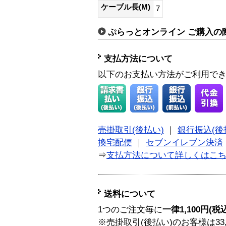
ケーブル長(M)
7
ぷらっとオンライン ご購入の
支払方法について
以下のお支払い方法がご利用で
売掛取引(後払い)
｜
銀行振込(後
換宅配便
｜
セブンイレブン決済
⇒
支払方法について詳しくはこ
送料について
1つのご注文毎に
一律1,100円(税
※売掛取引(後払い)のお客様は33