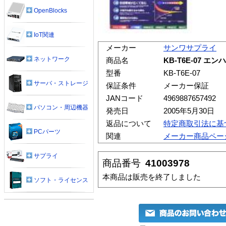
OpenBlocks
IoT関連
メーカー
サンワサプライ
ネットワーク
商品名
KB-T6E-07 
型番
KB-T6E-07
サーバ・ストレージ
保証条件
メーカー保証
JANコード
4969887657492
パソコン・周辺機器
発売日
2005年5月30日
返品について
特定商取引法に基
PCパーツ
関連
メーカー商品ペー
サプライ
商品番号
41003978
本商品は販売を終了しました
ソフト・ライセンス