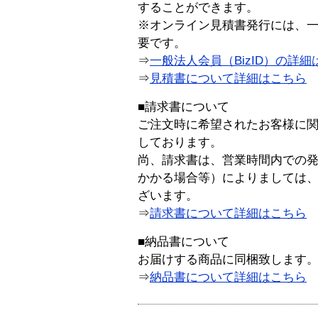
することができます。
※オンライン見積書発行には、一般
要です。
⇒
一般法人会員（BizID）の詳細
⇒
見積書について詳細はこちら
■請求書について
ご注文時に希望されたお客様に
しております。
尚、請求書は、営業時間内での
かかる場合等）によりましては
ざいます。
⇒
請求書について詳細はこちら
■納品書について
お届けする商品に同梱致します
⇒
納品書について詳細はこちら