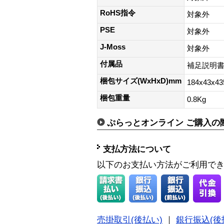
RoHS指令
対象外
PSE
対象外
J-Moss
対象外
付属品
補足説明
梱包サイズ(WxHxD)mm
184x43x4
梱包重量
0.8Kg
ぷらっとオンライン ご購入の
支払方法について
以下のお支払い方法がご利用で
売掛取引(後払い)
｜
銀行振込(後