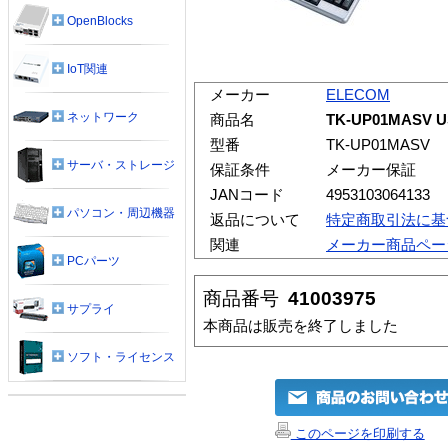
OpenBlocks
IoT関連
メーカー
ELECOM
ネットワーク
商品名
TK-UP01MASV
型番
TK-UP01MASV
サーバ・ストレージ
保証条件
メーカー保証
JANコード
4953103064133
パソコン・周辺機器
返品について
特定商取引法に基
関連
メーカー商品ペー
PCパーツ
商品番号
41003975
サプライ
本商品は販売を終了しました
ソフト・ライセンス
このページを印刷する