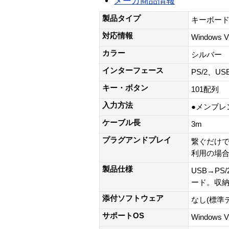
メーカ商品情報
製品タイプ
キーボー
対応情報
Windows 
カラー
シルバー
インターフェース
PS/2、US
キー・ボタン
101配列
入力方法
●メンブレ
ケーブル長
3m
プラグアンドプレイ
繋ぐだけで
利用の場合
製品仕様
USB→P
ード。収
添付ソフトウェア
なし(標準
サポートOS
Windows V