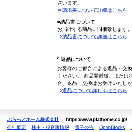
ざいます。
⇒
請求書について詳細はこちら
■納品書について
お届けする商品に同梱致します
⇒
納品書について詳細はこちら
返品について
お客様のご都合による返品・交
ください。 商品開封後、または
合、返品・交換はお受けいたし
⇒
返品について詳しくはこちら
ぷらっとホーム株式会社
—
https://www.plathome.co.jp/
会社概要
株主・投資家情報
電子公告
OpenBlocks