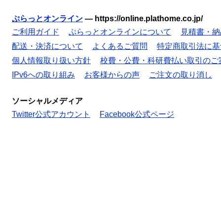
ぷらっとオンライン
—
https://online.plathome.co.jp/
ご利用ガイド
ぷらっとオンラインについて
見積書・納
配送・決済について
よくあるご質問
特定商取引法に基
個人情報取り扱い方針
校費・公費・科研費払い取引のご
IPv6への取り組み
お客様からの声
ご注文の取り消し
ソーシャルメディア
Twitter公式アカウント
Facebook公式ページ