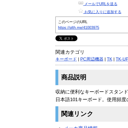
メールでURLを送る
お気に入りに追加する
このページのURL
https://plth.me/41003975
関連カテゴリ
キーボード
|
PC周辺機器
|
TK
|
TK-U
商品説明
収納に便利なキーボードスタンド付
日本語101キーボード。使用頻
関連リンク