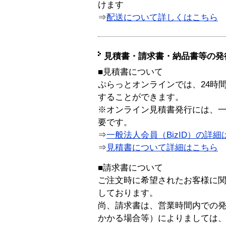
けます
⇒
配送について詳しくはこちら
見積書・請求書・納品書等の発
■見積書について
ぷらっとオンラインでは、24時
することができます。
※オンライン見積書発行には、一般
要です。
⇒
一般法人会員（BizID）の詳細
⇒
見積書について詳細はこちら
■請求書について
ご注文時に希望されたお客様に
しております。
尚、請求書は、営業時間内での
かかる場合等）によりましては