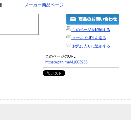
連
メーカー商品ページ
このページを印刷する
メールでURLを送る
お気に入りに追加する
このページのURL
https://plth.me/41003933