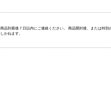
商品到着後７日以内にご連絡ください。 商品開封後、または特別
たしかねます。