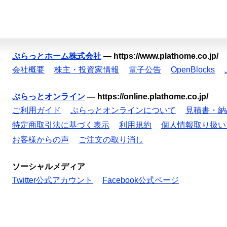
ぷらっとホーム株式会社
—
https://www.plathome.co.jp/
会社概要
株主・投資家情報
電子公告
OpenBlocks
ぷらっとオンライン
—
https://online.plathome.co.jp/
ご利用ガイド
ぷらっとオンラインについて
見積書・納
特定商取引法に基づく表示
利用規約
個人情報取り扱い
お客様からの声
ご注文の取り消し
ソーシャルメディア
Twitter公式アカウント
Facebook公式ページ