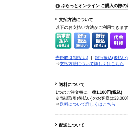
ぷらっとオンライン ご購入の際の
支払方法について
以下のお支払い方法がご利用できま
売掛取引(後払い)
｜
銀行振込(後払い)
⇒
支払方法について詳しくはこちら
送料について
1つのご注文毎に
一律1,100円(税込)
※売掛取引(後払い)のお客様は33,0
⇒
送料について詳しくはこちら
配送について