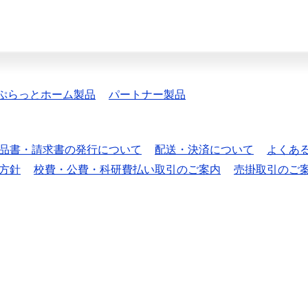
ぷらっとホーム製品
パートナー製品
品書・請求書の発行について
配送・決済について
よくあ
方針
校費・公費・科研費払い取引のご案内
売掛取引のご