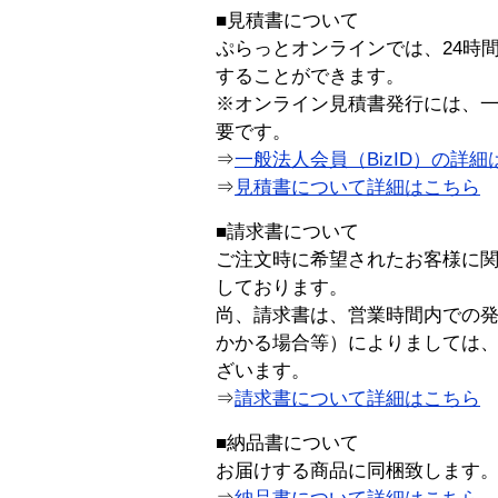
■見積書について
ぷらっとオンラインでは、24時
することができます。
※オンライン見積書発行には、一般
要です。
⇒
一般法人会員（BizID）の詳細
⇒
見積書について詳細はこちら
■請求書について
ご注文時に希望されたお客様に
しております。
尚、請求書は、営業時間内での
かかる場合等）によりましては
ざいます。
⇒
請求書について詳細はこちら
■納品書について
お届けする商品に同梱致します