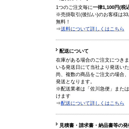
1つのご注文毎に
一律1,100円(税
※売掛取引(後払い)のお客様は33
無料！
⇒
送料について詳しくはこちら
配送について
在庫がある場合のご注文につき
いる発送日にて当社より発送い
尚、複数の商品をご注文の場合
発送となります。
※配送業者は「佐川急便」また
けます
⇒
配送について詳しくはこちら
見積書・請求書・納品書等の発