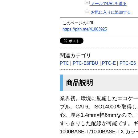
メールでURLを送る
お気に入りに追加する
このページのURL
https://plth.me/41003925
関連カテゴリ
PTC
|
PTC-E6FBU
|
PTC-E
|
PTC-E6
商品説明
業界初。環境に配慮したエコケ
ブル。CAT6。ISO14000を
心。厚さ1.4mm×幅6mmなの
すっきりした配線が可能です。
1000BASE-T/1000BASE-TX カ