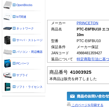
OpenBlocks
IoT関連
メーカー
PRINCETON
ネットワーク
商品名
PTC-E6FBU10 
10m
サーバ・ストレージ
型番
PTC-E6FBU10
保証条件
メーカー保証
パソコン・周辺機器
JANコード
4988481359427
返品について
特定商取引法に基
PCパーツ
商品番号
41003925
サプライ
本商品は販売を終了しました
ソフト・ライセンス
このページを印刷する