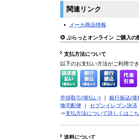
関連リンク
メーカ商品情報
ぷらっとオンライン ご購入の
支払方法について
以下のお支払い方法がご利用で
売掛取引(後払い)
｜
銀行振込(後
換宅配便
｜
セブンイレブン決済
⇒
支払方法について詳しくはこ
送料について