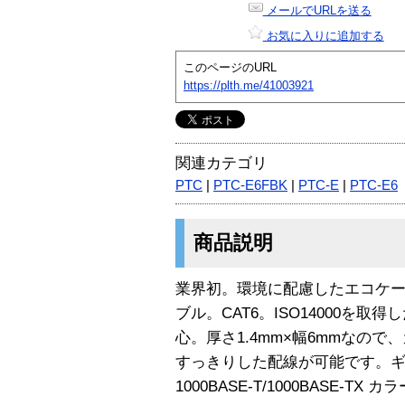
メールでURLを送る
お気に入りに追加する
このページのURL
https://plth.me/41003921
関連カテゴリ
PTC
|
PTC-E6FBK
|
PTC-E
|
PTC-E6
商品説明
業界初。環境に配慮したエコケ
ブル。CAT6。ISO14000を
心。厚さ1.4mm×幅6mmなの
すっきりした配線が可能です。
1000BASE-T/1000BASE-TX 