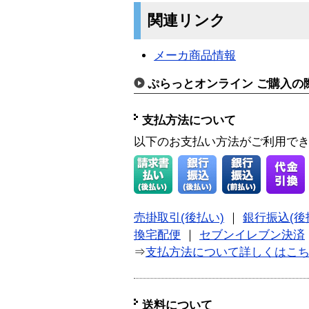
関連リンク
メーカ商品情報
ぷらっとオンライン ご購入の
支払方法について
以下のお支払い方法がご利用で
売掛取引(後払い)
｜
銀行振込(後
換宅配便
｜
セブンイレブン決済
⇒
支払方法について詳しくはこ
送料について