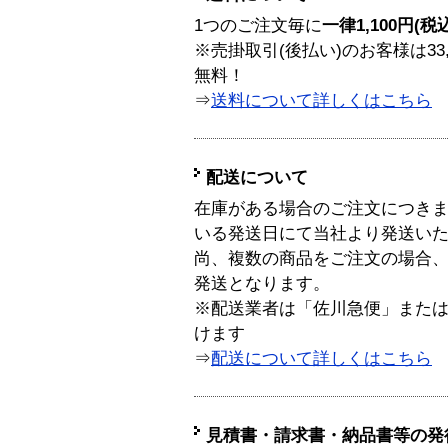
1つのご注文毎に
一律1,100円(税
※売掛取引(後払い)のお客様は33
無料！
⇒
送料について詳しくはこちら
配送について
在庫がある場合のご注文につき
いる発送日にて当社より発送い
尚、複数の商品をご注文の場合
発送となります。
※配送業者は「佐川急便」また
けます
⇒
配送について詳しくはこちら
見積書・請求書・納品書等の発