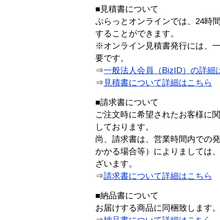
■見積書について
ぷらっとオンラインでは、24時
することができます。
※オンライン見積書発行には、一般
要です。
⇒
一般法人会員（BizID）の詳細
⇒
見積書について詳細はこちら
■請求書について
ご注文時に希望されたお客様に
しております。
尚、請求書は、営業時間内での
かかる場合等）によりましては
ざいます。
⇒
請求書について詳細はこちら
■納品書について
お届けする商品に同梱致します