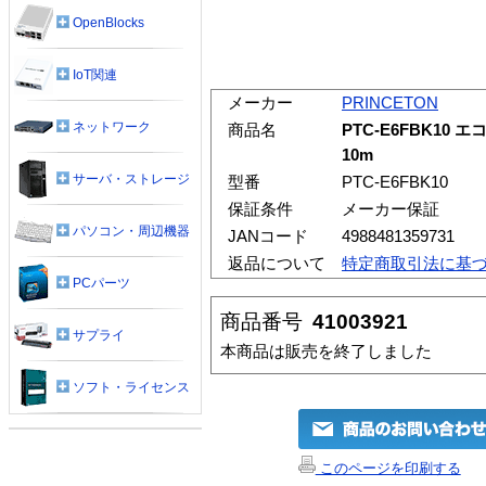
OpenBlocks
IoT関連
メーカー
PRINCETON
ネットワーク
商品名
PTC-E6FBK10 
10m
サーバ・ストレージ
型番
PTC-E6FBK10
保証条件
メーカー保証
パソコン・周辺機器
JANコード
4988481359731
返品について
特定商取引法に基
PCパーツ
商品番号
41003921
サプライ
本商品は販売を終了しました
ソフト・ライセンス
このページを印刷する