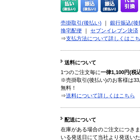
売掛取引(後払い)
｜
銀行振込(後
換宅配便
｜
セブンイレブン決済
⇒
支払方法について詳しくはこ
送料について
1つのご注文毎に
一律1,100円(税
※売掛取引(後払い)のお客様は33
無料！
⇒
送料について詳しくはこちら
配送について
在庫がある場合のご注文につき
いる発送日にて当社より発送い