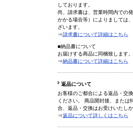
しております。
尚、請求書は、営業時間内での
かかる場合等）によりましては
ざいます。
⇒
請求書について詳細はこちら
■納品書について
お届けする商品に同梱致します
⇒
納品書について詳細はこちら
返品について
お客様のご都合による返品・交
ください。 商品開封後、または
合、返品・交換はお受けいたし
⇒
返品について詳しくはこちら