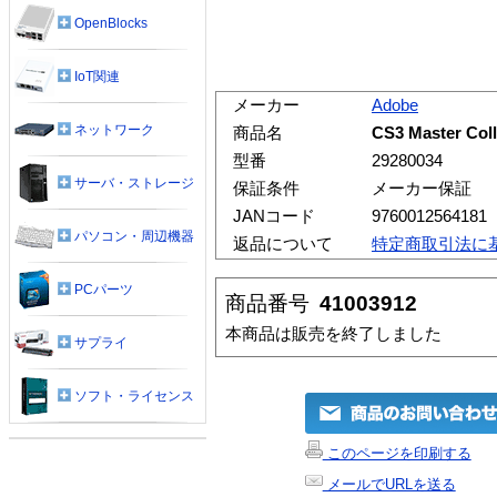
OpenBlocks
IoT関連
メーカー
Adobe
ネットワーク
商品名
CS3 Master C
型番
29280034
サーバ・ストレージ
保証条件
メーカー保証
JANコード
9760012564181
パソコン・周辺機器
返品について
特定商取引法に
PCパーツ
商品番号
41003912
本商品は販売を終了しました
サプライ
ソフト・ライセンス
このページを印刷する
メールでURLを送る