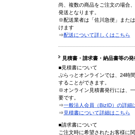
尚、複数の商品をご注文の場合
発送となります。
※配送業者は「佐川急便」また
けます
⇒
配送について詳しくはこちら
見積書・請求書・納品書等の発
■見積書について
ぷらっとオンラインでは、24時
することができます。
※オンライン見積書発行には、一般
要です。
⇒
一般法人会員（BizID）の詳細
⇒
見積書について詳細はこちら
■請求書について
ご注文時に希望されたお客様に