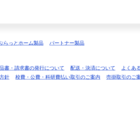
ぷらっとホーム製品
パートナー製品
品書・請求書の発行について
配送・決済について
よくあ
方針
校費・公費・科研費払い取引のご案内
売掛取引のご