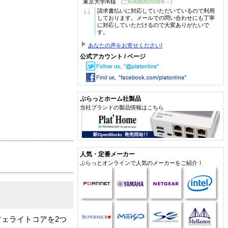
東京大学/K様
(ご利用期間2009年～)
“
請求書払いに対応していただいているので利用
しております。メールでの問い合わせにも丁寧
に対応していただけるので大変ありがたいで
す。
あなたの声をお寄せください!
公式アカウント / ページ
ぷらっとホーム社製品
当社ブランドの製品情報はこちら
人気・定番メーカー
ぷらっとオンラインで人気のメーカーをご紹介！
ェライトコアを2つ