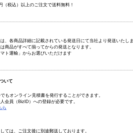
00円（税込）以上のご注文で送料無料！
ては、各商品詳細に記載されている発送日にて当社より発送いたし
送は商品がすべて揃ってからの発送となります。
ヤマト運輸」からお選びいただけます
ついて
つでもオンライン見積書を発行することができます。
会員（BizID）への登録が必要です。
ちら
ましては、ご注文後に別途郵送しております。