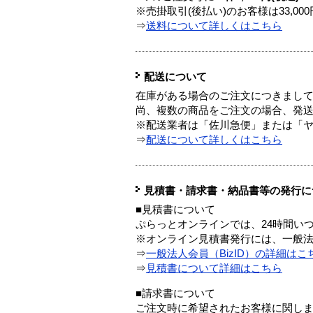
※売掛取引(後払い)のお客様は33,0
⇒
送料について詳しくはこちら
配送について
在庫がある場合のご注文につきまし
尚、複数の商品をご注文の場合、発
※配送業者は「佐川急便」または「
⇒
配送について詳しくはこちら
見積書・請求書・納品書等の発行に
■見積書について
ぷらっとオンラインでは、24時間い
※オンライン見積書発行には、一般法人
⇒
一般法人会員（BizID）の詳細はこ
⇒
見積書について詳細はこちら
■請求書について
ご注文時に希望されたお客様に関し