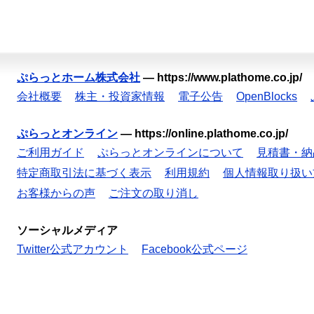
ぷらっとホーム株式会社
—
https://www.plathome.co.jp/
会社概要
株主・投資家情報
電子公告
OpenBlocks
ぷらっとオンライン
—
https://online.plathome.co.jp/
ご利用ガイド
ぷらっとオンラインについて
見積書・納
特定商取引法に基づく表示
利用規約
個人情報取り扱い
お客様からの声
ご注文の取り消し
ソーシャルメディア
Twitter公式アカウント
Facebook公式ページ