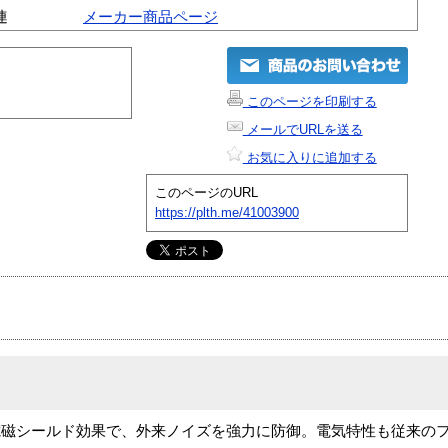
連
メーカー商品ページ
このページを印刷する
メールでURLを送る
お気に入りに追加する
このページのURL
https://plth.me/41003900
磁シールド効果で、外来ノイズを強力に防御。電気特性も従来のフ