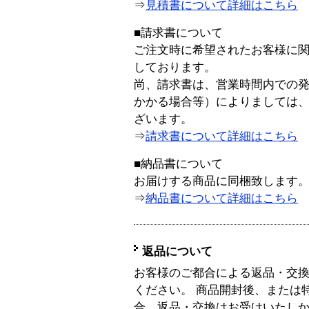
⇒
見積書について詳細はこちら
■請求書について
ご注文時に希望されたお客様に
しております。
尚、請求書は、営業時間内での
かかる場合等）によりましては
ざいます。
⇒
請求書について詳細はこちら
■納品書について
お届けする商品に同梱致します
⇒
納品書について詳細はこちら
返品について
お客様のご都合による返品・交
ください。 商品開封後、または
合、返品・交換はお受けいたし