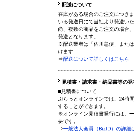
配送について
在庫がある場合のご注文につき
いる発送日にて当社より発送い
尚、複数の商品をご注文の場合
発送となります。
※配送業者は「佐川急便」また
けます
⇒
配送について詳しくはこちら
見積書・請求書・納品書等の発
■見積書について
ぷらっとオンラインでは、24時
することができます。
※オンライン見積書発行には、一般
要です。
⇒
一般法人会員（BizID）の詳細