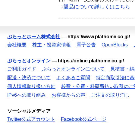
⇒
返品について詳しくはこちら
ぷらっとホーム株式会社
—
https://www.plathome.co.jp/
会社概要
株主・投資家情報
電子公告
OpenBlocks
ぷらっとオンライン
—
https://online.plathome.co.jp/
ご利用ガイド
ぷらっとオンラインについて
見積書・納
配送・決済について
よくあるご質問
特定商取引法に基
個人情報取り扱い方針
校費・公費・科研費払い取引のご
IPv6への取り組み
お客様からの声
ご注文の取り消し
ソーシャルメディア
Twitter公式アカウント
Facebook公式ページ