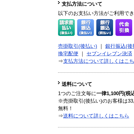
支払方法について
以下のお支払い方法がご利用で
売掛取引(後払い)
｜
銀行振込(後
換宅配便
｜
セブンイレブン決済
⇒
支払方法について詳しくはこ
送料について
1つのご注文毎に
一律1,100円(税
※売掛取引(後払い)のお客様は33
無料！
⇒
送料について詳しくはこちら