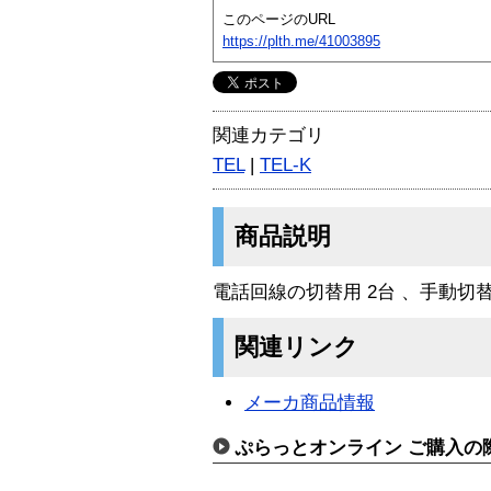
このページのURL
https://plth.me/41003895
関連カテゴリ
TEL
|
TEL-K
商品説明
電話回線の切替用 2台 、手動切
関連リンク
メーカ商品情報
ぷらっとオンライン ご購入の