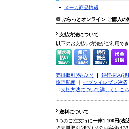
メーカ商品情報
ぷらっとオンライン ご購入の
支払方法について
以下のお支払い方法がご利用で
売掛取引(後払い)
｜
銀行振込(後
換宅配便
｜
セブンイレブン決済
⇒
支払方法について詳しくはこ
送料について
1つのご注文毎に
一律1,100円(税
※売掛取引(後払い)のお客様は33