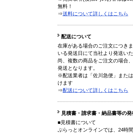
無料！
⇒
送料について詳しくはこちら
配送について
在庫がある場合のご注文につき
いる発送日にて当社より発送い
尚、複数の商品をご注文の場合
発送となります。
※配送業者は「佐川急便」また
けます
⇒
配送について詳しくはこちら
見積書・請求書・納品書等の発
■見積書について
ぷらっとオンラインでは、24時