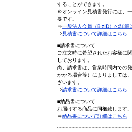
することができます。
※オンライン見積書発行には、一般
要です。
⇒
一般法人会員（BizID）の詳細
⇒
見積書について詳細はこちら
■請求書について
ご注文時に希望されたお客様に
しております。
尚、請求書は、営業時間内での
かかる場合等）によりましては
ざいます。
⇒
請求書について詳細はこちら
■納品書について
お届けする商品に同梱致します
⇒
納品書について詳細はこちら