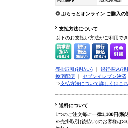
2008040905
ぷらっとオンライン ご購入の
支払方法について
以下のお支払い方法がご利用で
売掛取引(後払い)
｜
銀行振込(後
換宅配便
｜
セブンイレブン決済
⇒
支払方法について詳しくはこ
送料について
1つのご注文毎に
一律1,100円(税
※売掛取引(後払い)のお客様は33