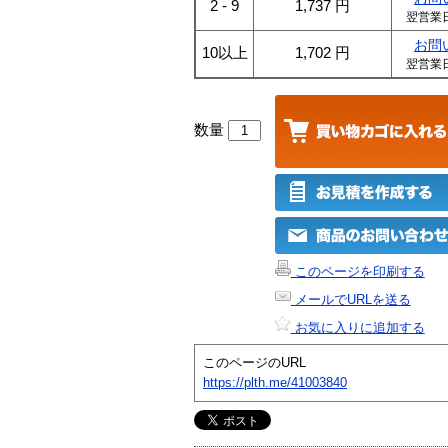
2 - 9
1,737
円
翌営業
お問
10以上
1,702
円
翌営業
数量
このページを印刷する
メールでURLを送る
お気に入りに追加する
このページのURL
https://plth.me/41003840