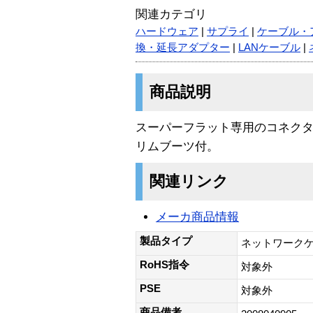
関連カテゴリ
ハードウェア
|
サプライ
|
ケーブル・
換・延長アダプター
|
LANケーブル
|
商品説明
スーパーフラット専用のコネク
リムブーツ付。
関連リンク
メーカ商品情報
製品タイプ
ネットワークケ
RoHS指令
対象外
PSE
対象外
商品備考