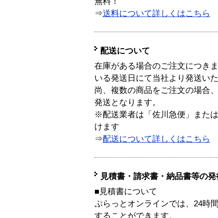
無料！
⇒
送料について詳しくはこちら
配送について
在庫がある場合のご注文につき
いる発送日にて当社より発送い
尚、複数の商品をご注文の場合
発送となります。
※配送業者は「佐川急便」また
けます
⇒
配送について詳しくはこちら
見積書・請求書・納品書等の発
■見積書について
ぷらっとオンラインでは、24時
することができます。