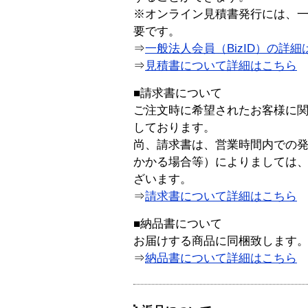
※オンライン見積書発行には、一般
要です。
⇒
一般法人会員（BizID）の詳細
⇒
見積書について詳細はこちら
■請求書について
ご注文時に希望されたお客様に
しております。
尚、請求書は、営業時間内での
かかる場合等）によりましては
ざいます。
⇒
請求書について詳細はこちら
■納品書について
お届けする商品に同梱致します
⇒
納品書について詳細はこちら