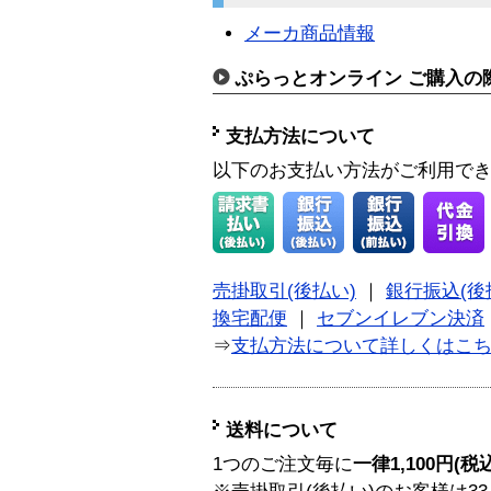
メーカ商品情報
ぷらっとオンライン ご購入の
支払方法について
以下のお支払い方法がご利用で
売掛取引(後払い)
｜
銀行振込(後
換宅配便
｜
セブンイレブン決済
⇒
支払方法について詳しくはこ
送料について
1つのご注文毎に
一律1,100円(税