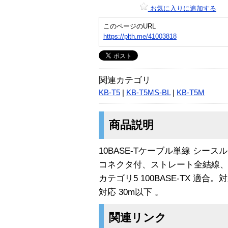
お気に入りに追加する
このページのURL
https://plth.me/41003818
関連カテゴリ
KB-T5
|
KB-T5MS-BL
|
KB-T5M
商品説明
10BASE-Tケーブル単線 シース
コネクタ付、ストレート全結線
カテゴリ5 100BASE-TX 適合。対
対応 30m以下 。
関連リンク