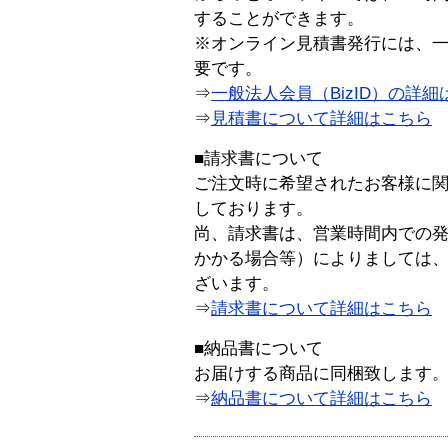
することができます。
※オンライン見積書発行には、一般
要です。
⇒
一般法人会員（BizID）の詳細
⇒
見積書について詳細はこちら
■請求書について
ご注文時に希望されたお客様に
しております。
尚、請求書は、営業時間内での
かかる場合等）によりましては
ざいます。
⇒
請求書について詳細はこちら
■納品書について
お届けする商品に同梱致します
⇒
納品書について詳細はこちら