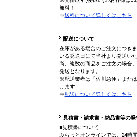
※売掛取引(後払い)のお客様は33
無料！
⇒
送料について詳しくはこちら
配送について
在庫がある場合のご注文につき
いる発送日にて当社より発送い
尚、複数の商品をご注文の場合
発送となります。
※配送業者は「佐川急便」また
けます
⇒
配送について詳しくはこちら
見積書・請求書・納品書等の発
■見積書について
ぷらっとオンラインでは、24時