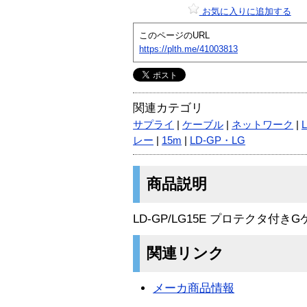
お気に入りに追加する
このページのURL
https://plth.me/41003813
関連カテゴリ
サプライ
|
ケーブル
|
ネットワーク
|
レー
|
15m
|
LD-GP・LG
商品説明
LD-GP/LG15E プロテクタ付き
関連リンク
メーカ商品情報