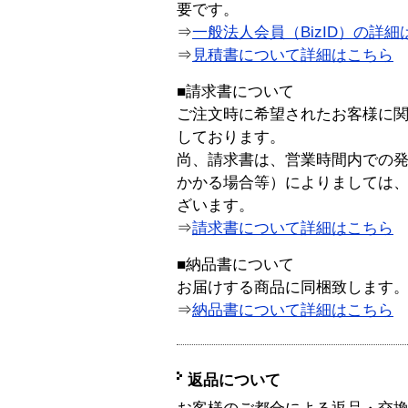
要です。
⇒
一般法人会員（BizID）の詳細
⇒
見積書について詳細はこちら
■請求書について
ご注文時に希望されたお客様に
しております。
尚、請求書は、営業時間内での
かかる場合等）によりましては
ざいます。
⇒
請求書について詳細はこちら
■納品書について
お届けする商品に同梱致します
⇒
納品書について詳細はこちら
返品について