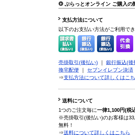
ぷらっとオンライン ご購入の
支払方法について
以下のお支払い方法がご利用で
売掛取引(後払い)
｜
銀行振込(後
換宅配便
｜
セブンイレブン決済
⇒
支払方法について詳しくはこ
送料について
1つのご注文毎に
一律1,100円(税
※売掛取引(後払い)のお客様は33
無料！
⇒
送料について詳しくはこちら