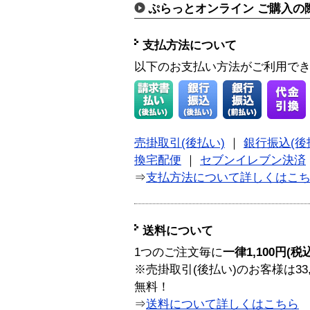
ぷらっとオンライン ご購入の
支払方法について
以下のお支払い方法がご利用で
売掛取引(後払い)
｜
銀行振込(後
換宅配便
｜
セブンイレブン決済
⇒
支払方法について詳しくはこ
送料について
1つのご注文毎に
一律1,100円(税
※売掛取引(後払い)のお客様は33
無料！
⇒
送料について詳しくはこちら