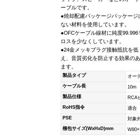
ーブルです。
●焼却配慮パッケージパッケージ
ない材料を使用しています。
●OFCケーブル線材に純度99.9
ロスを少なくしています。
●24金メッキプラグ接触抵抗を
え、音質劣化を防止する効果のあ
ます。
製品タイプ
オー
ケーブル長
10m
製品仕様
RCA
RoHS指令
適合
PSE
対象
梱包サイズ(WxHxD)mm
W80×