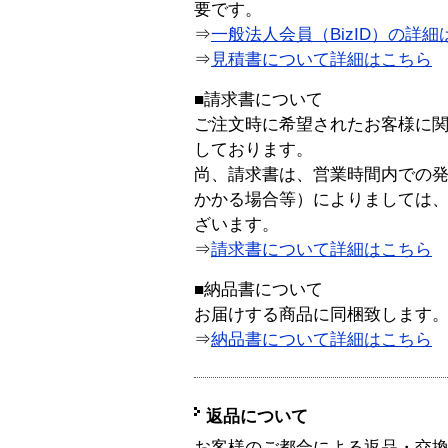
要です。
⇒
一般法人会員（BizID）の詳細
⇒
見積書について詳細はこちら
■請求書について
ご注文時に希望されたお客様に
しております。
尚、請求書は、営業時間内での
かかる場合等）によりましては
ざいます。
⇒
請求書について詳細はこちら
■納品書について
お届けする商品に同梱致します
⇒
納品書について詳細はこちら
返品について
お客様のご都合による返品・交