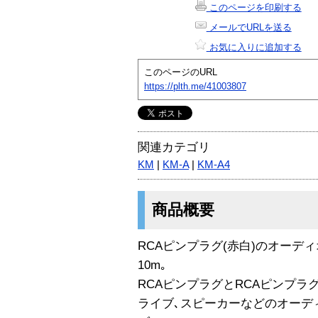
このページを印刷する
メールでURLを送る
お気に入りに追加する
このページのURL
https://plth.me/41003807
関連カテゴリ
KM
|
KM-A
|
KM-A4
商品概要
RCAピンプラグ(赤白)のオーデ
10m｡
RCAピンプラグとRCAピンプラ
ライブ､スピーカーなどのオーデ