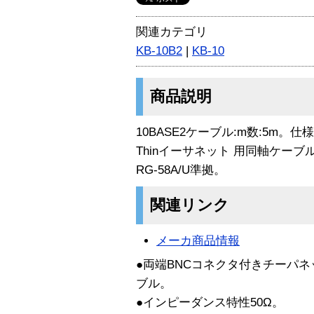
関連カテゴリ
KB-10B2
|
KB-10
商品説明
10BASE2ケーブル:m数:5m。
Thinイーサネット 用同軸ケーブ
RG-58A/U準拠。
関連リンク
メーカ商品情報
●両端BNCコネクタ付きチーパネッ
ブル。
●インピーダンス特性50Ω。