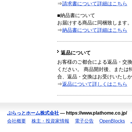
⇒
請求書について詳細はこちら
■納品書について
お届けする商品に同梱致します
⇒
納品書について詳細はこちら
返品について
お客様のご都合による返品・交
ください。 商品開封後、または
合、返品・交換はお受けいたし
⇒
返品について詳しくはこちら
ぷらっとホーム株式会社
—
https://www.plathome.co.jp/
会社概要
株主・投資家情報
電子公告
OpenBlocks