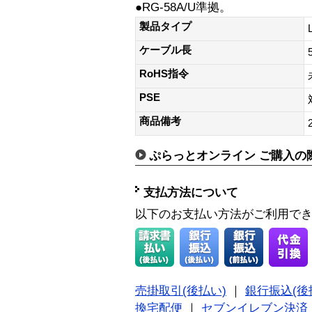
●RG-58A/U準拠。
製品タイプ
ケーブル長
RoHS指令
PSE
商品備考
ぷらっとオンライン ご購入の
支払方法について
以下のお支払い方法がご利用で
売掛取引(後払い)
｜
銀行振込(後
換宅配便
｜
セブンイレブン決済