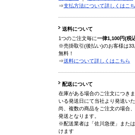
⇒
支払方法について詳しくはこ
送料について
1つのご注文毎に
一律1,100円(税
※売掛取引(後払い)のお客様は33
無料！
⇒
送料について詳しくはこちら
配送について
在庫がある場合のご注文につき
いる発送日にて当社より発送い
尚、複数の商品をご注文の場合
発送となります。
※配送業者は「佐川急便」また
けます