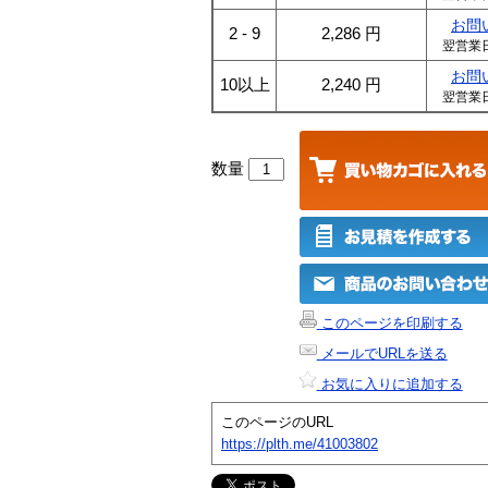
お問
2 - 9
2,286
円
翌営業
お問
10以上
2,240
円
翌営業
数量
このページを印刷する
メールでURLを送る
お気に入りに追加する
このページのURL
https://plth.me/41003802