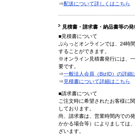
⇒
配送について詳しくはこちら
見積書・請求書・納品書等の発
■見積書について
ぷらっとオンラインでは、24時
することができます。
※オンライン見積書発行には、一般
要です。
⇒
一般法人会員（BizID）の詳細
⇒
見積書について詳細はこちら
■請求書について
ご注文時に希望されたお客様に
しております。
尚、請求書は、営業時間内での
かかる場合等）によりましては
ざいます。