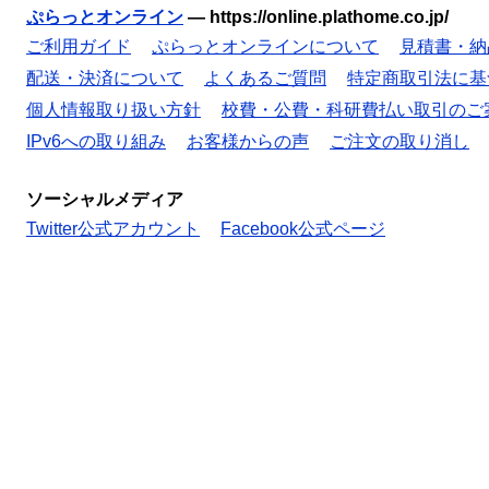
ぷらっとオンライン
—
https://online.plathome.co.jp/
ご利用ガイド
ぷらっとオンラインについて
見積書・納
配送・決済について
よくあるご質問
特定商取引法に基
個人情報取り扱い方針
校費・公費・科研費払い取引のご
IPv6への取り組み
お客様からの声
ご注文の取り消し
ソーシャルメディア
Twitter公式アカウント
Facebook公式ページ