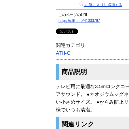
お気に入りに追加する
このページのURL
https://plth.me/41003797
関連カテゴリ
ATH-C
商品説明
テレビ用に最適な3.5mロングコー
アサウンド。 ●ネオジウムマグネ
い小さめサイズ。 ●からみ防止リ
様でいつも清潔。
関連リンク