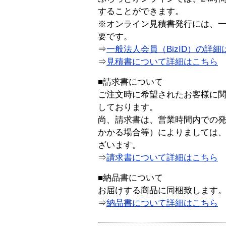
することができます。
※オンライン見積書発行には、一般
要です。
⇒
一般法人会員（BizID）の詳細
⇒
見積書について詳細はこちら
■請求書について
ご注文時に希望されたお客様に
しております。
尚、請求書は、営業時間内での
かかる場合等）によりましては
ざいます。
⇒
請求書について詳細はこちら
■納品書について
お届けする商品に同梱致します
⇒
納品書について詳細はこちら