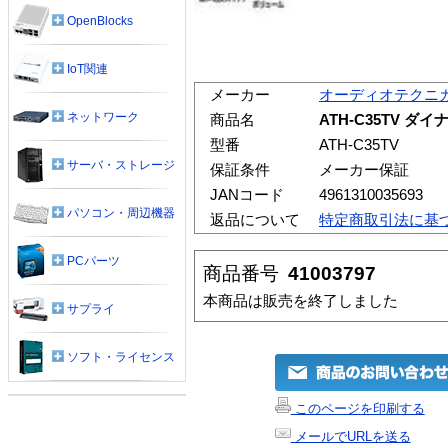
OpenBlocks
IoT関連
メーカー
オーディオテクニ
ネットワーク
商品名
ATH-C35TV 
型番
ATH-C35TV
サーバ・ストレージ
保証条件
メーカー保証
JANコード
4961310035693
パソコン・周辺機器
返品について
特定商取引法に基
PCパーツ
商品番号
41003797
本商品は販売を終了しました
サプライ
ソフト・ライセンス
このページを印刷する
メールでURLを送る