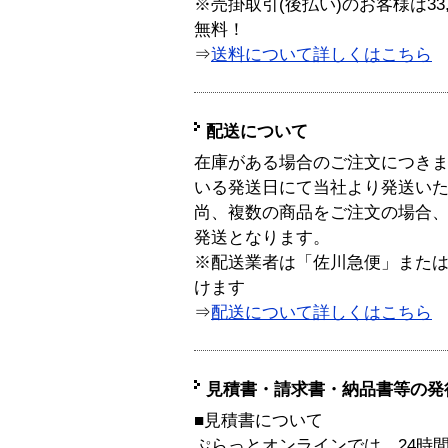
※売掛取引(後払い)のお客様は33
無料！
⇒
送料について詳しくはこちら
配送について
在庫がある場合のご注文につき
いる発送日にて当社より発送い
尚、複数の商品をご注文の場合
発送となります。
※配送業者は「佐川急便」また
けます
⇒
配送について詳しくはこちら
見積書・請求書・納品書等の発
■見積書について
ぷらっとオンラインでは、24時