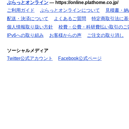
ぷらっとオンライン
—
https://online.plathome.co.jp/
ご利用ガイド
ぷらっとオンラインについて
見積書・納
配送・決済について
よくあるご質問
特定商取引法に基
個人情報取り扱い方針
校費・公費・科研費払い取引のご
IPv6への取り組み
お客様からの声
ご注文の取り消し
ソーシャルメディア
Twitter公式アカウント
Facebook公式ページ