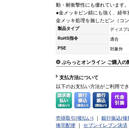
動・耐衝撃性にも優れています
●金メッキピン錆にも強く、経年
金メッキ処理を施したピン（コ
製品タイプ
ディスプ
RoHS指令
適合
PSE
対象外
ぷらっとオンライン ご購入の
支払方法について
以下のお支払い方法がご利用で
売掛取引(後払い)
｜
銀行振込(後
換宅配便
｜
セブンイレブン決済