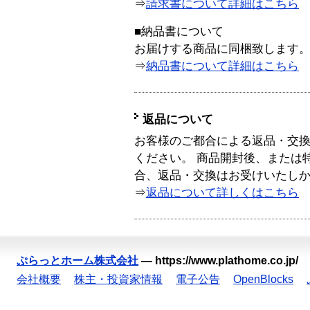
⇒
請求書について詳細はこちら
■納品書について
お届けする商品に同梱致します
⇒
納品書について詳細はこちら
返品について
お客様のご都合による返品・交
ください。 商品開封後、または
合、返品・交換はお受けいたし
⇒
返品について詳しくはこちら
ぷらっとホーム株式会社
—
https://www.plathome.co.jp/
会社概要
株主・投資家情報
電子公告
OpenBlocks