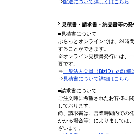
⇒
配送について詳しくはこちら
見積書・請求書・納品書等の発
■見積書について
ぷらっとオンラインでは、24時
することができます。
※オンライン見積書発行には、一般
要です。
⇒
一般法人会員（BizID）の詳細
⇒
見積書について詳細はこちら
■請求書について
ご注文時に希望されたお客様に
しております。
尚、請求書は、営業時間内での
かかる場合等）によりましては
ざいます。