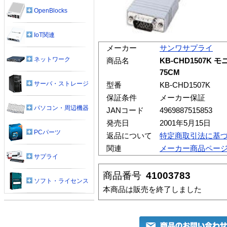
OpenBlocks
IoT関連
メーカー
サンワサプライ
ネットワーク
商品名
KB-CHD1507K 
75CM
サーバ・ストレージ
型番
KB-CHD1507K
保証条件
メーカー保証
パソコン・周辺機器
JANコード
4969887515853
発売日
2001年5月15日
PCパーツ
返品について
特定商取引法に基
関連
メーカー商品ペー
サプライ
商品番号
41003783
ソフト・ライセンス
本商品は販売を終了しました