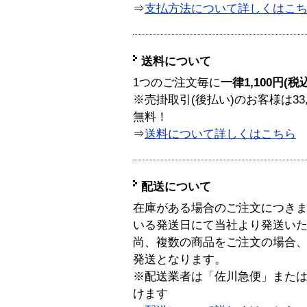
⇒
支払方法について詳しくはこ
送料について
1つのご注文毎に
一律1,100円(税
※売掛取引(後払い)のお客様は33
無料！
⇒
送料について詳しくはこちら
配送について
在庫がある場合のご注文につき
いる発送日にて当社より発送い
尚、複数の商品をご注文の場合
発送となります。
※配送業者は「佐川急便」また
けます