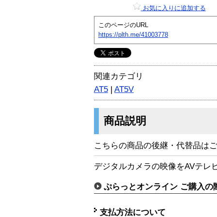
お気に入りに追加する
このページのURL
https://plth.me/41003778
関連カテゴリ
AT5
|
AT5V
商品説明
こちらの商品の後継・代替品は
デジタルカメラの映像をAVテレ
ぷらっとオンライン ご購入の
支払方法について