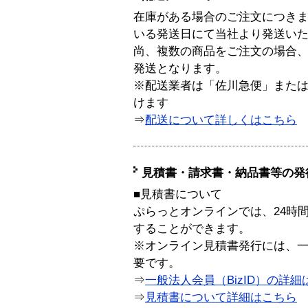
在庫がある場合のご注文につき
いる発送日にて当社より発送い
尚、複数の商品をご注文の場合
発送となります。
※配送業者は「佐川急便」また
けます
⇒
配送について詳しくはこちら
見積書・請求書・納品書等の発
■見積書について
ぷらっとオンラインでは、24時
することができます。
※オンライン見積書発行には、一般
要です。
⇒
一般法人会員（BizID）の詳細
⇒
見積書について詳細はこちら