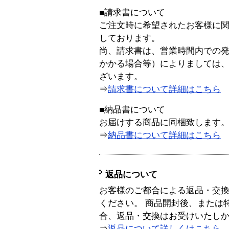
■請求書について
ご注文時に希望されたお客様に
しております。
尚、請求書は、営業時間内での
かかる場合等）によりましては
ざいます。
⇒
請求書について詳細はこちら
■納品書について
お届けする商品に同梱致します
⇒
納品書について詳細はこちら
返品について
お客様のご都合による返品・交
ください。 商品開封後、または
合、返品・交換はお受けいたし
⇒
返品について詳しくはこちら