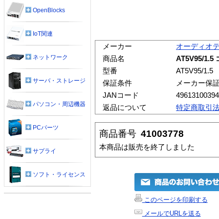
OpenBlocks
IoT関連
メーカー
オーディオ
ネットワーク
商品名
AT5V95/
型番
AT5V95/1.5
サーバ・ストレージ
保証条件
メーカー保
JANコード
49613100394
パソコン・周辺機器
返品について
特定商取引
PCパーツ
商品番号
41003778
本商品は販売を終了しました
サプライ
ソフト・ライセンス
このページを印刷する
メールでURLを送る