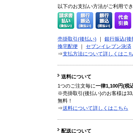
以下のお支払い方法がご利用で
売掛取引(後払い)
｜
銀行振込(後
換宅配便
｜
セブンイレブン決済
⇒
支払方法について詳しくはこ
送料について
1つのご注文毎に
一律1,100円(税
※売掛取引(後払い)のお客様は33
無料！
⇒
送料について詳しくはこちら
配送について