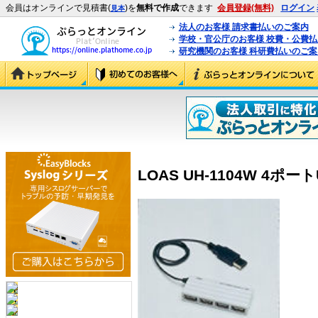
会員はオンラインで見積書(
)を
無料で作成
できます
会員登録(無料)
ログイン
見本
法人のお客様 請求書払いのご案内
学校・官公庁のお客様 校費・公費
研究機関のお客様 科研費払いのご案
LOAS UH-1104W 4ポート