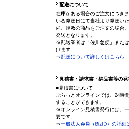
配送について
在庫がある場合のご注文につき
いる発送日にて当社より発送い
尚、複数の商品をご注文の場合
発送となります。
※配送業者は「佐川急便」また
けます
⇒
配送について詳しくはこちら
見積書・請求書・納品書等の発
■見積書について
ぷらっとオンラインでは、24時
することができます。
※オンライン見積書発行には、一般
要です。
⇒
一般法人会員（BizID）の詳細