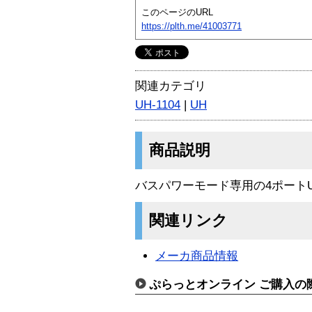
このページのURL
https://plth.me/41003771
関連カテゴリ
UH-1104
|
UH
商品説明
バスパワーモード専用の4ポート
関連リンク
メーカ商品情報
ぷらっとオンライン ご購入の