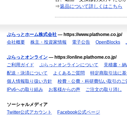
⇒
返品について詳しくはこちら
ぷらっとホーム株式会社
—
https://www.plathome.co.jp/
会社概要
株主・投資家情報
電子公告
OpenBlocks
ぷらっとオンライン
—
https://online.plathome.co.jp/
ご利用ガイド
ぷらっとオンラインについて
見積書・納
配送・決済について
よくあるご質問
特定商取引法に基
個人情報取り扱い方針
校費・公費・科研費払い取引のご
IPv6への取り組み
お客様からの声
ご注文の取り消し
ソーシャルメディア
Twitter公式アカウント
Facebook公式ページ