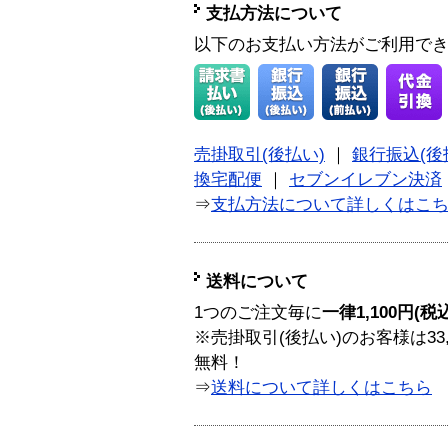
支払方法について
以下のお支払い方法がご利用で
売掛取引(後払い)
｜
銀行振込(後
換宅配便
｜
セブンイレブン決済
⇒
支払方法について詳しくはこ
送料について
1つのご注文毎に
一律1,100円(税
※売掛取引(後払い)のお客様は33
無料！
⇒
送料について詳しくはこちら