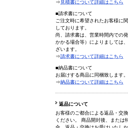
⇒
見積書について詳細はこちら
■請求書について
ご注文時に希望されたお客様に
しております。
尚、請求書は、営業時間内での
かかる場合等）によりましては
ざいます。
⇒
請求書について詳細はこちら
■納品書について
お届けする商品に同梱致します
⇒
納品書について詳細はこちら
返品について
お客様のご都合による返品・交
ください。 商品開封後、または
合、返品・交換はお受けいたし