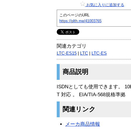
お気に入りに追加する
このページのURL
https://plth.me/41003765
関連カテゴリ
LTC-ES15
|
LTC
|
LTC-ES
商品説明
ISDNとしても使用できます。 10BASE-
T 対応 。 EIA/TIA-568規格準拠
関連リンク
メーカ商品情報