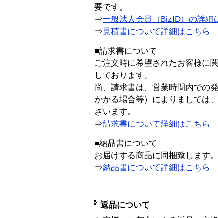
要です。
⇒
一般法人会員（BizID）の詳細
⇒
見積書について詳細はこちら
■請求書について
ご注文時に希望されたお客様に
しております。
尚、請求書は、営業時間内での
かかる場合等）によりましては
ざいます。
⇒
請求書について詳細はこちら
■納品書について
お届けする商品に同梱致します
⇒
納品書について詳細はこちら
返品について