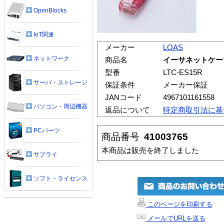
OpenBlocks
IoT関連
メーカー
LOAS
ネットワーク
商品名
イーサネットケー
型番
LTC-ES15R
サーバ・ストレージ
保証条件
メーカー保証
JANコード
4967101161558
パソコン・周辺機器
返品について
特定商取引法に基
PCパーツ
商品番号
41003765
本商品は販売を終了しました
サプライ
ソフト・ライセンス
このページを印刷する
メールでURLを送る