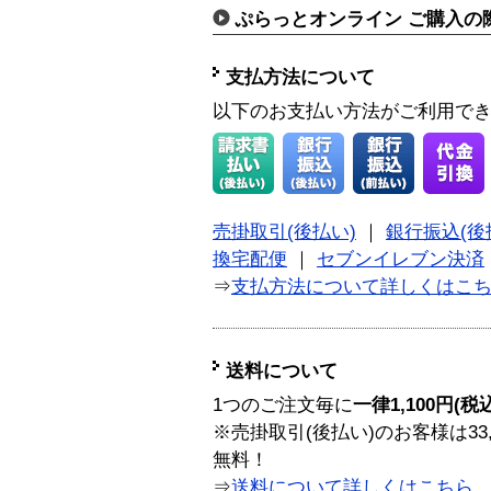
ぷらっとオンライン ご購入の
支払方法について
以下のお支払い方法がご利用で
売掛取引(後払い)
｜
銀行振込(後
換宅配便
｜
セブンイレブン決済
⇒
支払方法について詳しくはこ
送料について
1つのご注文毎に
一律1,100円(税
※売掛取引(後払い)のお客様は33
無料！
⇒
送料について詳しくはこちら