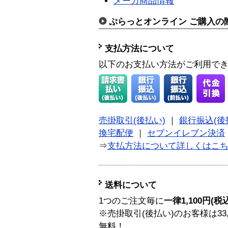
メーカ商品情報
ぷらっとオンライン ご購入の
支払方法について
以下のお支払い方法がご利用で
売掛取引(後払い)
｜
銀行振込(後
換宅配便
｜
セブンイレブン決済
⇒
支払方法について詳しくはこ
送料について
1つのご注文毎に
一律1,100円(税
※売掛取引(後払い)のお客様は33
無料！