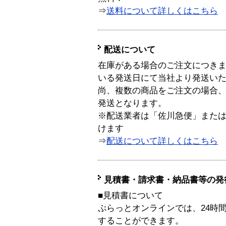
⇒
送料について詳しくはこちら
配送について
在庫がある場合のご注文につき
いる発送日にて当社より発送い
尚、複数の商品をご注文の場合
発送となります。
※配送業者は「佐川急便」また
けます
⇒
配送について詳しくはこちら
見積書・請求書・納品書等の発
■見積書について
ぷらっとオンラインでは、24時
することができます。