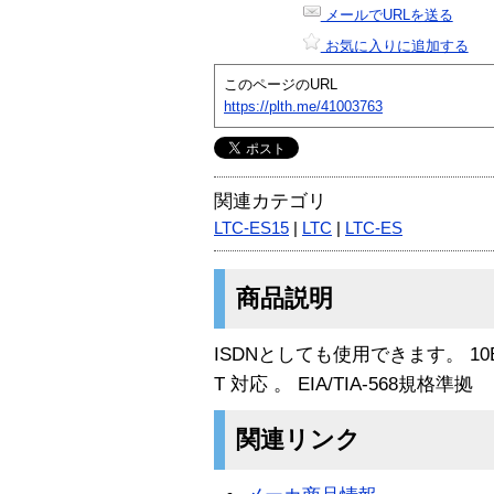
メールでURLを送る
お気に入りに追加する
このページのURL
https://plth.me/41003763
関連カテゴリ
LTC-ES15
|
LTC
|
LTC-ES
商品説明
ISDNとしても使用できます。 10BASE-
T 対応 。 EIA/TIA-568規格準拠
関連リンク