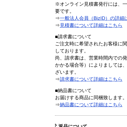
※オンライン見積書発行には、一般
要です。
⇒
一般法人会員（BizID）の詳細
⇒
見積書について詳細はこちら
■請求書について
ご注文時に希望されたお客様に
しております。
尚、請求書は、営業時間内での
かかる場合等）によりましては
ざいます。
⇒
請求書について詳細はこちら
■納品書について
お届けする商品に同梱致します
⇒
納品書について詳細はこちら
返品について