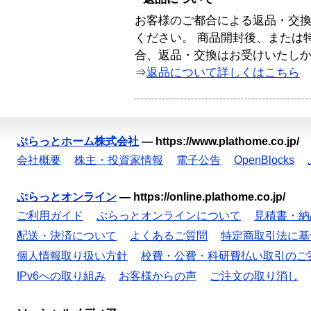
お客様のご都合による返品・交
ください。 商品開封後、または
合、返品・交換はお受けいたし
⇒
返品について詳しくはこちら
ぷらっとホーム株式会社
—
https://www.plathome.co.jp/
会社概要
株主・投資家情報
電子公告
OpenBlocks
ぷらっとオンライン
—
https://online.plathome.co.jp/
ご利用ガイド
ぷらっとオンラインについて
見積書・納
配送・決済について
よくあるご質問
特定商取引法に基
個人情報取り扱い方針
校費・公費・科研費払い取引のご
IPv6への取り組み
お客様からの声
ご注文の取り消し