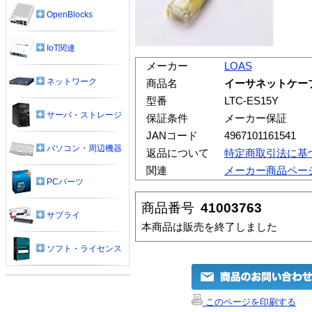
OpenBlocks
IoT関連
メーカー
LOAS
ネットワーク
商品名
イーサネットケー
型番
LTC-ES15Y
サーバ・ストレージ
保証条件
メーカー保証
JANコード
4967101161541
パソコン・周辺機器
返品について
特定商取引法に基
関連
メーカー商品ペー
PCパーツ
商品番号
41003763
サプライ
本商品は販売を終了しました
ソフト・ライセンス
このページを印刷する