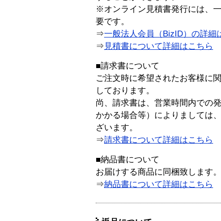
※オンライン見積書発行には、一般
要です。
⇒
一般法人会員（BizID）の詳細
⇒
見積書について詳細はこちら
■請求書について
ご注文時に希望されたお客様に
しております。
尚、請求書は、営業時間内での
かかる場合等）によりましては
ざいます。
⇒
請求書について詳細はこちら
■納品書について
お届けする商品に同梱致します
⇒
納品書について詳細はこちら