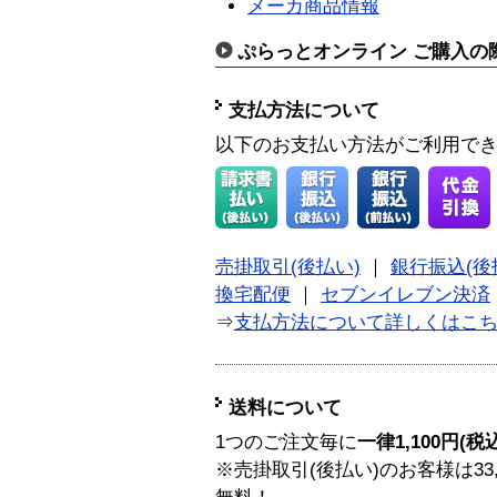
メーカ商品情報
ぷらっとオンライン ご購入の
支払方法について
以下のお支払い方法がご利用で
売掛取引(後払い)
｜
銀行振込(後
換宅配便
｜
セブンイレブン決済
⇒
支払方法について詳しくはこ
送料について
1つのご注文毎に
一律1,100円(税
※売掛取引(後払い)のお客様は33