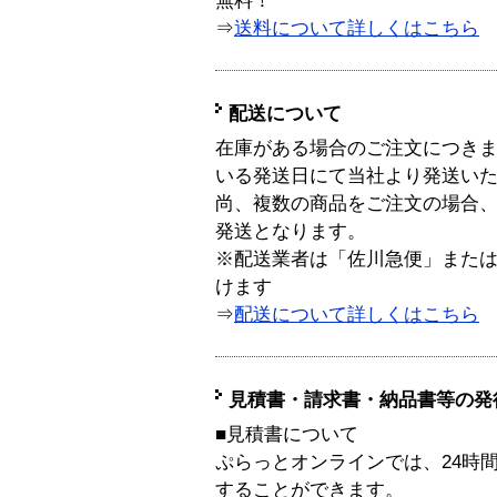
無料！
⇒
送料について詳しくはこちら
配送について
在庫がある場合のご注文につき
いる発送日にて当社より発送い
尚、複数の商品をご注文の場合
発送となります。
※配送業者は「佐川急便」また
けます
⇒
配送について詳しくはこちら
見積書・請求書・納品書等の発
■見積書について
ぷらっとオンラインでは、24時
することができます。