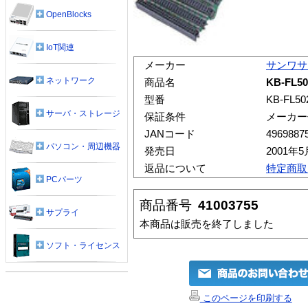
OpenBlocks
IoT関連
メーカー
サンワサ
ネットワーク
商品名
KB-FL
型番
KB-FL50
サーバ・ストレージ
保証条件
メーカー
JANコード
4969887
パソコン・周辺機器
発売日
2001年5
返品について
特定商取
PCパーツ
商品番号
41003755
サプライ
本商品は販売を終了しました
ソフト・ライセンス
このページを印刷する