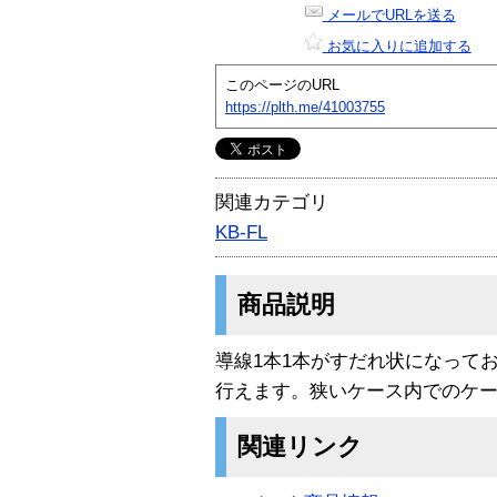
メールでURLを送る
お気に入りに追加する
このページのURL
https://plth.me/41003755
関連カテゴリ
KB-FL
商品説明
導線1本1本がすだれ状になって
行えます。狭いケース内でのケ
関連リンク