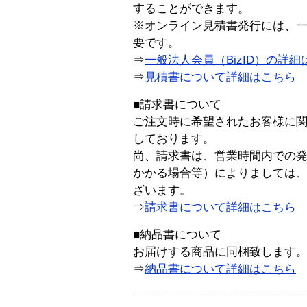
することができます。
※オンライン見積書発行には、一般
要です。
⇒
一般法人会員（BizID）の詳細
⇒
見積書について詳細はこちら
■請求書について
ご注文時に希望されたお客様に
しております。
尚、請求書は、営業時間内での
かかる場合等）によりましては
ざいます。
⇒
請求書について詳細はこちら
■納品書について
お届けする商品に同梱致します
⇒
納品書について詳細はこちら