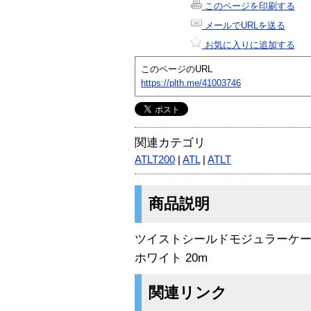
このページを印刷する
メールでURLを送る
お気に入りに追加する
このページのURL
https://plth.me/41003746
関連カテゴリ
ATLT200
|
ATL
|
ATLT
商品説明
ツイストシールドモジュラーケ
ホワイト 20m
関連リンク