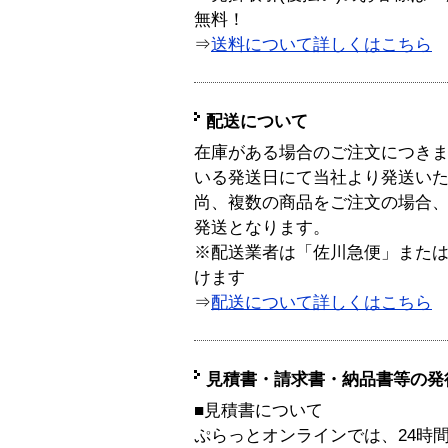
無料！
⇒
送料について詳しくはこちら
配送について
在庫がある場合のご注文につき
いる発送日にて当社より発送い
尚、複数の商品をご注文の場合
発送となります。
※配送業者は「佐川急便」また
けます
⇒
配送について詳しくはこちら
見積書・請求書・納品書等の発
■見積書について
ぷらっとオンラインでは、24時