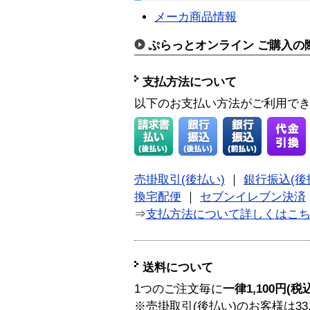
メーカ商品情報
ぷらっとオンライン ご購入の
支払方法について
以下のお支払い方法がご利用で
売掛取引(後払い)
｜
銀行振込(後
換宅配便
｜
セブンイレブン決済
⇒
支払方法について詳しくはこ
送料について
1つのご注文毎に
一律1,100円(税
※売掛取引(後払い)のお客様は33