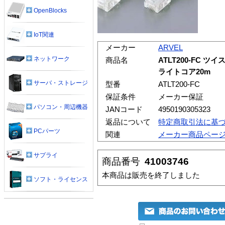
OpenBlocks
IoT関連
メーカー
ARVEL
ネットワーク
商品名
ATLT200-FC
ライトコア20m
サーバ・ストレージ
型番
ATLT200-FC
保証条件
メーカー保証
パソコン・周辺機器
JANコード
4950190305323
返品について
特定商取引法に基
PCパーツ
関連
メーカー商品ペー
サプライ
商品番号
41003746
本商品は販売を終了しました
ソフト・ライセンス