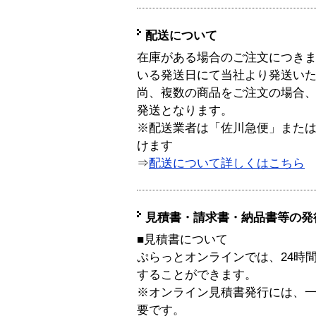
配送について
在庫がある場合のご注文につき
いる発送日にて当社より発送い
尚、複数の商品をご注文の場合
発送となります。
※配送業者は「佐川急便」また
けます
⇒
配送について詳しくはこちら
見積書・請求書・納品書等の発
■見積書について
ぷらっとオンラインでは、24時
することができます。
※オンライン見積書発行には、一般
要です。