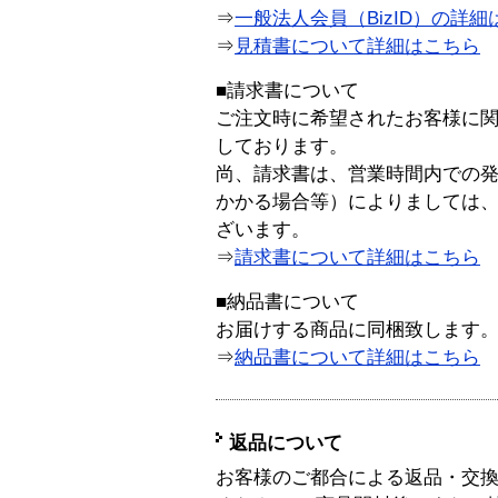
⇒
一般法人会員（BizID）の詳細
⇒
見積書について詳細はこちら
■請求書について
ご注文時に希望されたお客様に
しております。
尚、請求書は、営業時間内での
かかる場合等）によりましては
ざいます。
⇒
請求書について詳細はこちら
■納品書について
お届けする商品に同梱致します
⇒
納品書について詳細はこちら
返品について
お客様のご都合による返品・交