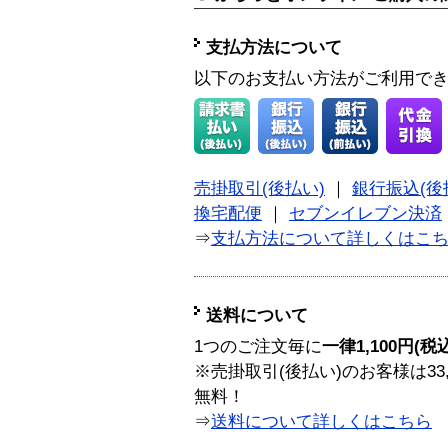
支払方法について
以下のお支払い方法がご利用で
売掛取引(後払い)
｜
銀行振込(後
換宅配便
｜
セブンイレブン決済
⇒
支払方法について詳しくはこ
送料について
1つのご注文毎に
一律1,100円(税
※売掛取引(後払い)のお客様は33
無料！
⇒
送料について詳しくはこちら