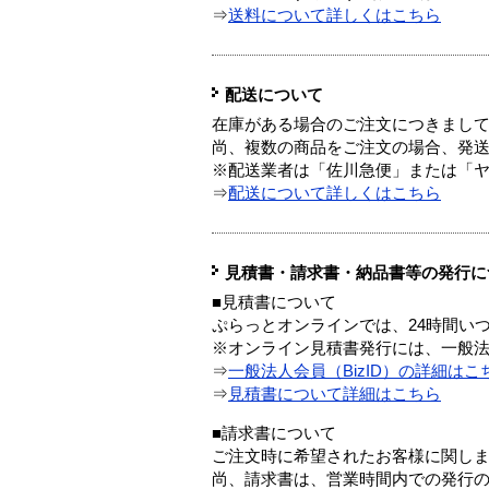
⇒
送料について詳しくはこちら
配送について
在庫がある場合のご注文につきまし
尚、複数の商品をご注文の場合、発
※配送業者は「佐川急便」または「
⇒
配送について詳しくはこちら
見積書・請求書・納品書等の発行に
■見積書について
ぷらっとオンラインでは、24時間い
※オンライン見積書発行には、一般法人
⇒
一般法人会員（BizID）の詳細はこ
⇒
見積書について詳細はこちら
■請求書について
ご注文時に希望されたお客様に関し
尚、請求書は、営業時間内での発行