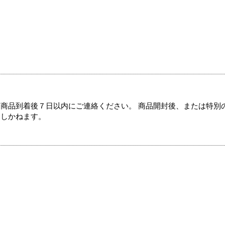
商品到着後７日以内にご連絡ください。 商品開封後、または特別
たしかねます。