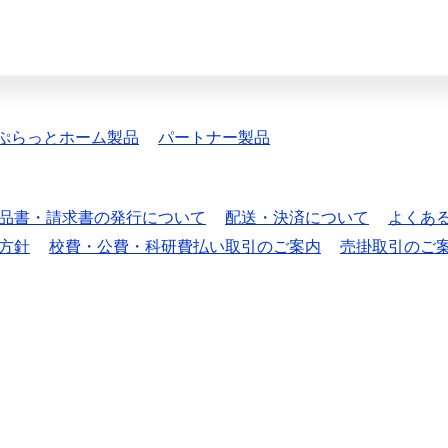
ぷらっとホーム製品
パートナー製品
品書・請求書の発行について
配送・決済について
よくあ
方針
校費・公費・科研費払い取引のご案内
売掛取引のご