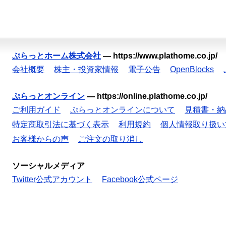
ぷらっとホーム株式会社
—
https://www.plathome.co.jp/
会社概要
株主・投資家情報
電子公告
OpenBlocks
ぷらっとオンライン
—
https://online.plathome.co.jp/
ご利用ガイド
ぷらっとオンラインについて
見積書・納
特定商取引法に基づく表示
利用規約
個人情報取り扱い
お客様からの声
ご注文の取り消し
ソーシャルメディア
Twitter公式アカウント
Facebook公式ページ