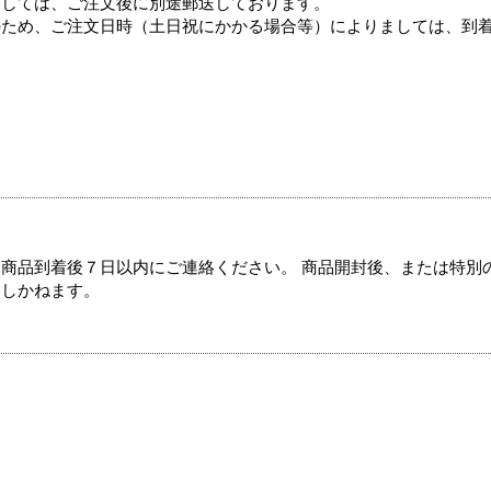
ましては、ご注文後に別途郵送しております。
のため、ご注文日時（土日祝にかかる場合等）によりましては、到
商品到着後７日以内にご連絡ください。 商品開封後、または特別
たしかねます。