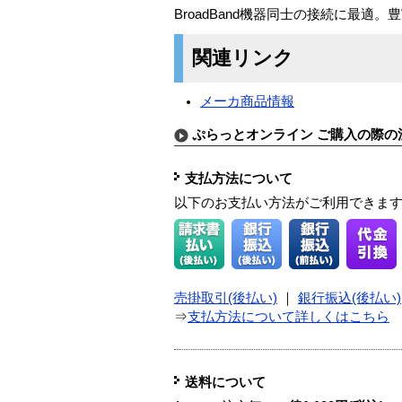
BroadBand機器同士の接続に最
関連リンク
メーカ商品情報
ぷらっとオンライン ご購入の際の
支払方法について
以下のお支払い方法がご利用できま
売掛取引(後払い)
｜
銀行振込(後払い)
⇒
支払方法について詳しくはこちら
送料について