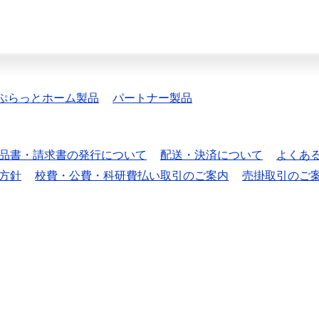
ぷらっとホーム製品
パートナー製品
品書・請求書の発行について
配送・決済について
よくあ
方針
校費・公費・科研費払い取引のご案内
売掛取引のご