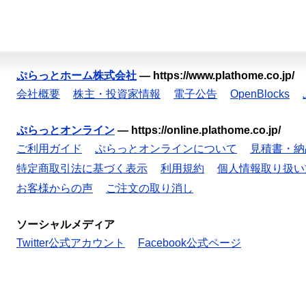
ぷらっとホーム株式会社
—
https://www.plathome.co.jp/
会社概要
株主・投資家情報
電子公告
OpenBlocks
ぷらっとオンライン
—
https://online.plathome.co.jp/
ご利用ガイド
ぷらっとオンラインについて
見積書・納
特定商取引法に基づく表示
利用規約
個人情報取り扱い
お客様からの声
ご注文の取り消し
ソーシャルメディア
Twitter公式アカウント
Facebook公式ページ