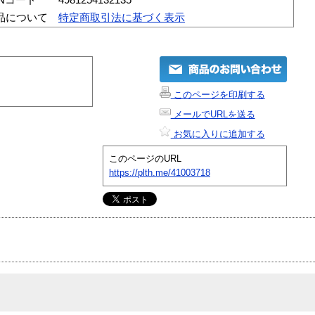
品について
特定商取引法に基づく表示
このページを印刷する
メールでURLを送る
お気に入りに追加する
このページのURL
https://plth.me/41003718