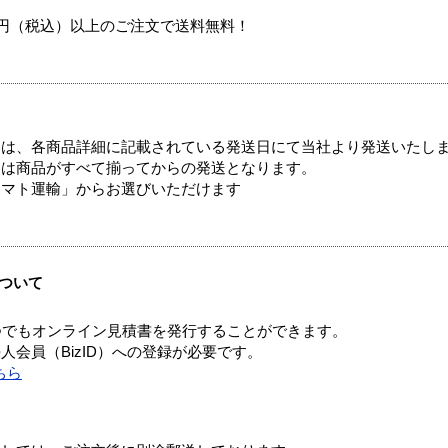
00円（税込）以上のご注文で送料無料！
ては、各商品詳細に記載されている発送日にて当社より発送いたし
送は商品がすべて揃ってからの発送となります。
ヤマト運輸」からお選びいただけます
ついて
つでもオンライン見積書を発行することができます。
会員（BizID）への登録が必要です。
ちら