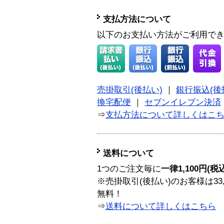
支払方法について
以下のお支払い方法がご利用で
売掛取引(後払い)
｜
銀行振込(後
換宅配便
｜
セブンイレブン決済
⇒
支払方法について詳しくはこ
送料について
1つのご注文毎に
一律1,100円(税
※売掛取引(後払い)のお客様は33
無料！
⇒
送料について詳しくはこちら