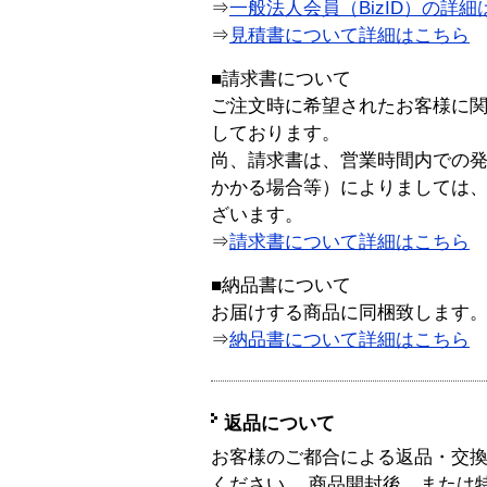
⇒
一般法人会員（BizID）の詳細
⇒
見積書について詳細はこちら
■請求書について
ご注文時に希望されたお客様に
しております。
尚、請求書は、営業時間内での
かかる場合等）によりましては
ざいます。
⇒
請求書について詳細はこちら
■納品書について
お届けする商品に同梱致します
⇒
納品書について詳細はこちら
返品について
お客様のご都合による返品・交
ください。 商品開封後、または