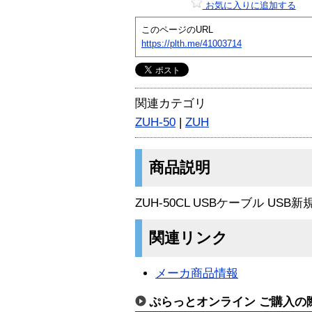
お気に入りに追加する
このページのURL
https://plth.me/41003714
関連カテゴリ
ZUH-50
|
ZUH
商品説明
ZUH-50CL USBケーブル USB
関連リンク
メーカ商品情報
ぷらっとオンライン ご購入の