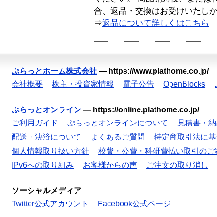
合、返品・交換はお受けいたし
⇒
返品について詳しくはこちら
ぷらっとホーム株式会社
—
https://www.plathome.co.jp/
会社概要
株主・投資家情報
電子公告
OpenBlocks
ぷらっとオンライン
—
https://online.plathome.co.jp/
ご利用ガイド
ぷらっとオンラインについて
見積書・納
配送・決済について
よくあるご質問
特定商取引法に基
個人情報取り扱い方針
校費・公費・科研費払い取引のご
IPv6への取り組み
お客様からの声
ご注文の取り消し
ソーシャルメディア
Twitter公式アカウント
Facebook公式ページ