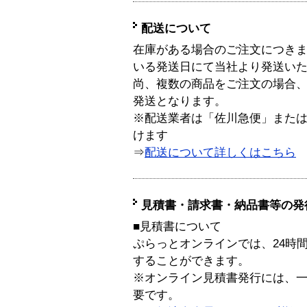
配送について
在庫がある場合のご注文につき
いる発送日にて当社より発送い
尚、複数の商品をご注文の場合
発送となります。
※配送業者は「佐川急便」また
けます
⇒
配送について詳しくはこちら
見積書・請求書・納品書等の発
■見積書について
ぷらっとオンラインでは、24時
することができます。
※オンライン見積書発行には、一般
要です。