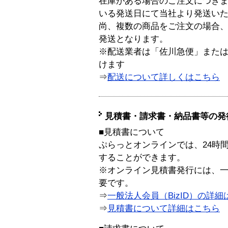
在庫がある場合のご注文につき
いる発送日にて当社より発送い
尚、複数の商品をご注文の場合
発送となります。
※配送業者は「佐川急便」また
けます
⇒
配送について詳しくはこちら
見積書・請求書・納品書等の発
■見積書について
ぷらっとオンラインでは、24時
することができます。
※オンライン見積書発行には、一般
要です。
⇒
一般法人会員（BizID）の詳細
⇒
見積書について詳細はこちら