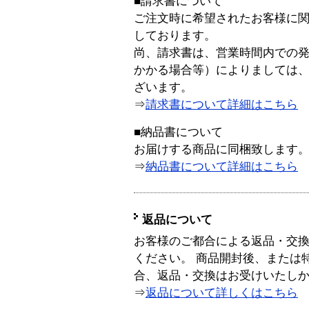
■請求書について
ご注文時に希望されたお客様に
しております。
尚、請求書は、営業時間内での
かかる場合等）によりましては
ざいます。
⇒
請求書について詳細はこちら
■納品書について
お届けする商品に同梱致します
⇒
納品書について詳細はこちら
返品について
お客様のご都合による返品・交
ください。 商品開封後、または
合、返品・交換はお受けいたし
⇒
返品について詳しくはこちら