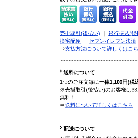
売掛取引(後払い)
｜
銀行振込(後
換宅配便
｜
セブンイレブン決済
⇒
支払方法について詳しくはこ
送料について
1つのご注文毎に
一律1,100円(税
※売掛取引(後払い)のお客様は33
無料！
⇒
送料について詳しくはこちら
配送について