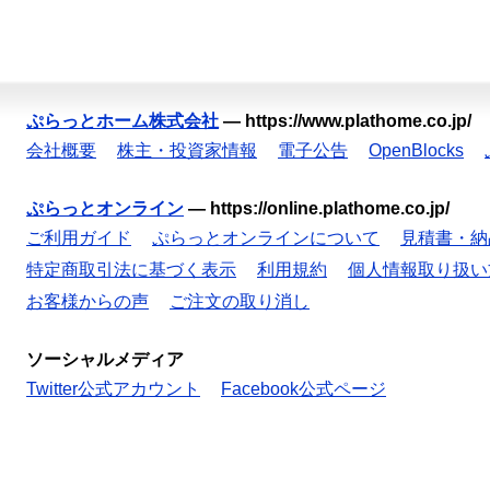
ぷらっとホーム株式会社
—
https://www.plathome.co.jp/
会社概要
株主・投資家情報
電子公告
OpenBlocks
ぷらっとオンライン
—
https://online.plathome.co.jp/
ご利用ガイド
ぷらっとオンラインについて
見積書・納
特定商取引法に基づく表示
利用規約
個人情報取り扱い
お客様からの声
ご注文の取り消し
ソーシャルメディア
Twitter公式アカウント
Facebook公式ページ