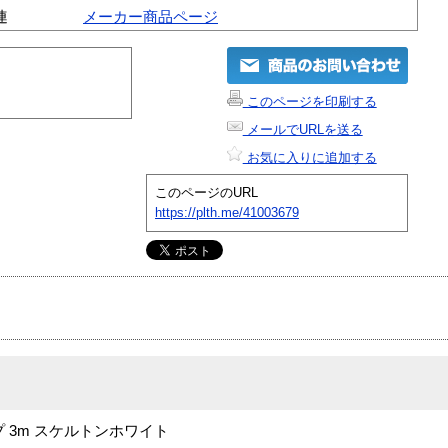
連
メーカー商品ページ
このページを印刷する
メールでURLを送る
お気に入りに追加する
このページのURL
https://plth.me/41003679
イプ 3m スケルトンホワイト