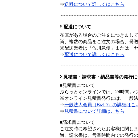
⇒
送料について詳しくはこちら
配送について
在庫がある場合のご注文につきまし
尚、複数の商品をご注文の場合、発
※配送業者は「佐川急便」または「
⇒
配送について詳しくはこちら
見積書・請求書・納品書等の発行に
■見積書について
ぷらっとオンラインでは、24時間い
※オンライン見積書発行には、一般法人
⇒
一般法人会員（BizID）の詳細はこ
⇒
見積書について詳細はこちら
■請求書について
ご注文時に希望されたお客様に関し
尚、請求書は、営業時間内での発行