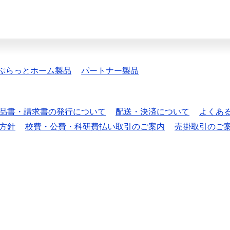
ぷらっとホーム製品
パートナー製品
品書・請求書の発行について
配送・決済について
よくあ
方針
校費・公費・科研費払い取引のご案内
売掛取引のご