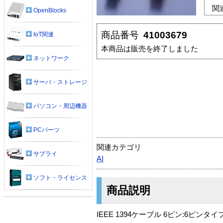
関
OpenBlocks
商品番号
41003679
IoT関連
本商品は販売を終了しました
ネットワーク
サーバ・ストレージ
パソコン・周辺機器
PCパーツ
関連カテゴリ
サプライ
AI
ソフト・ライセンス
商品説明
IEEE 1394ケーブル 6ピン:6ピンタ