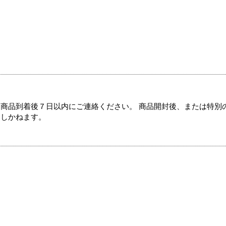
商品到着後７日以内にご連絡ください。 商品開封後、または特別
たしかねます。