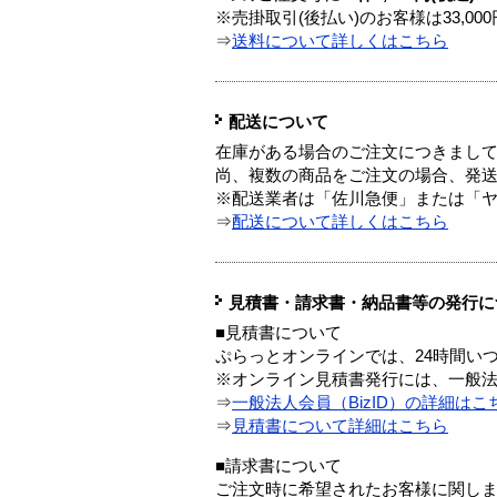
※売掛取引(後払い)のお客様は33,0
⇒
送料について詳しくはこちら
配送について
在庫がある場合のご注文につきまし
尚、複数の商品をご注文の場合、発
※配送業者は「佐川急便」または「
⇒
配送について詳しくはこちら
見積書・請求書・納品書等の発行に
■見積書について
ぷらっとオンラインでは、24時間い
※オンライン見積書発行には、一般法人
⇒
一般法人会員（BizID）の詳細はこ
⇒
見積書について詳細はこちら
■請求書について
ご注文時に希望されたお客様に関し