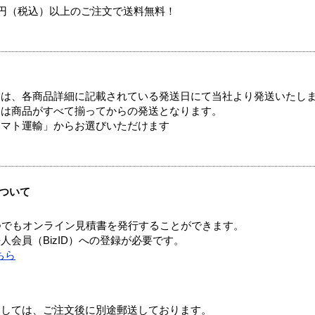
00円（税込）以上のご注文で送料無料！
ては、各商品詳細に記載されている発送日にて当社より発送いたし
送は商品がすべて揃ってからの発送となります。
ヤマト運輸」からお選びいただけます
ついて
つでもオンライン見積書を発行することができます。
会員（BizID）への登録が必要です。
ちら
ましては、ご注文後に別途郵送しております。