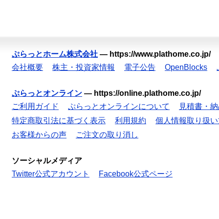
ぷらっとホーム株式会社
—
https://www.plathome.co.jp/
会社概要
株主・投資家情報
電子公告
OpenBlocks
ぷらっとオンライン
—
https://online.plathome.co.jp/
ご利用ガイド
ぷらっとオンラインについて
見積書・納
特定商取引法に基づく表示
利用規約
個人情報取り扱い
お客様からの声
ご注文の取り消し
ソーシャルメディア
Twitter公式アカウント
Facebook公式ページ