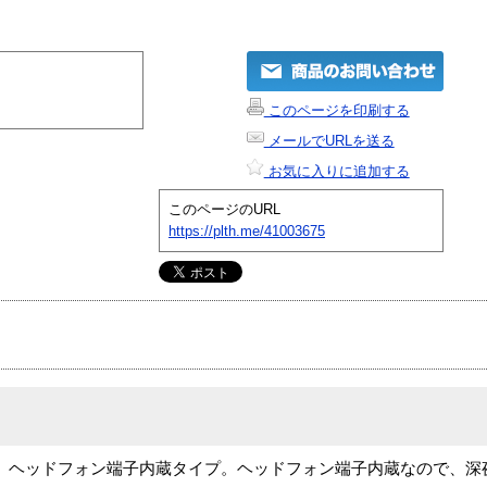
このページを印刷する
メールでURLを送る
お気に入りに追加する
このページのURL
https://plth.me/41003675
、ヘッドフォン端子内蔵タイプ。ヘッドフォン端子内蔵なので、深