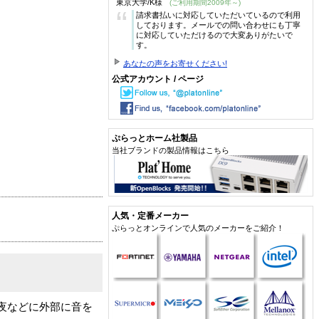
東京大学/K様
(ご利用期間2009年～)
“
請求書払いに対応していただいているので利用
しております。メールでの問い合わせにも丁寧
に対応していただけるので大変ありがたいで
す。
あなたの声をお寄せください!
公式アカウント / ページ
ぷらっとホーム社製品
当社ブランドの製品情報はこちら
人気・定番メーカー
ぷらっとオンラインで人気のメーカーをご紹介！
夜などに外部に音を