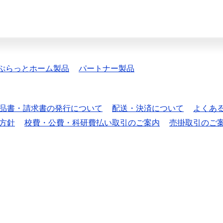
ぷらっとホーム製品
パートナー製品
品書・請求書の発行について
配送・決済について
よくあ
方針
校費・公費・科研費払い取引のご案内
売掛取引のご