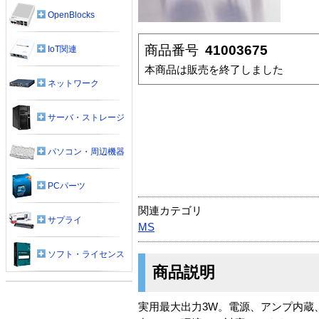
OpenBlocks
商品番号
41003675
IoT関連
本商品は販売を終了しました
ネットワーク
サーバ・ストレージ
パソコン・周辺機器
PCパーツ
関連カテゴリ
サプライ
MS
ソフト・ライセンス
商品説明
実用最大出力3W。電源、アンプ内蔵