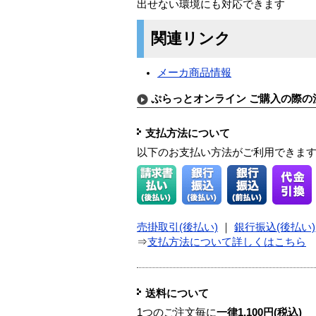
出せない環境にも対応できます
関連リンク
メーカ商品情報
ぷらっとオンライン ご購入の際の
支払方法について
以下のお支払い方法がご利用できま
売掛取引(後払い)
｜
銀行振込(後払い)
⇒
支払方法について詳しくはこちら
送料について
1つのご注文毎に
一律1,100円(税込)