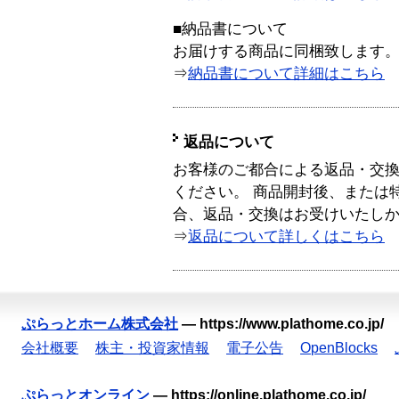
■納品書について
お届けする商品に同梱致します
⇒
納品書について詳細はこちら
返品について
お客様のご都合による返品・交
ください。 商品開封後、または
合、返品・交換はお受けいたし
⇒
返品について詳しくはこちら
ぷらっとホーム株式会社
—
https://www.plathome.co.jp/
会社概要
株主・投資家情報
電子公告
OpenBlocks
ぷらっとオンライン
—
https://online.plathome.co.jp/