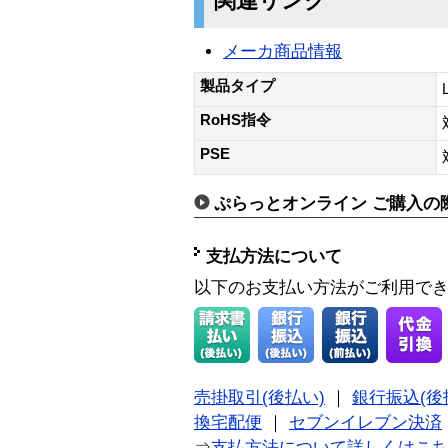
関連リンク
メーカ商品情報
製品タイプ
RoHS指令
PSE
ぷらっとオンライン ご購入の
支払方法について
以下のお支払い方法がご利用で
売掛取引(後払い)
｜
銀行振込(後
換宅配便
｜
セブンイレブン決済
⇒
支払方法について詳しくはこ