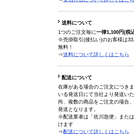
送料について
1つのご注文毎に
一律1,100円(税
※売掛取引(後払い)のお客様は33
無料！
⇒
送料について詳しくはこちら
配送について
在庫がある場合のご注文につき
いる発送日にて当社より発送い
尚、複数の商品をご注文の場合
発送となります。
※配送業者は「佐川急便」また
けます
⇒
配送について詳しくはこちら