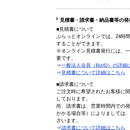
見積書・請求書・納品書等の発
■見積書について
ぷらっとオンラインでは、24時
することができます。
※オンライン見積書発行には、一般
要です。
⇒
一般法人会員（BizID）の詳細
⇒
見積書について詳細はこちら
■請求書について
ご注文時に希望されたお客様に
しております。
尚、請求書は、営業時間内での
かかる場合等）によりましては
ざいます。
⇒
請求書について詳細はこちら