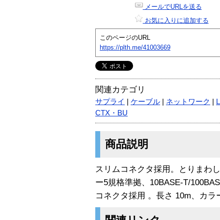
メールでURLを送る
お気に入りに追加する
このページのURL
https://plth.me/41003669
関連カテゴリ
サプライ
|
ケーブル
|
ネットワーク
|
CTX・BU
商品説明
スリムコネクタ採用。とりまわ
ー5規格準拠、10BASE-T/100
コネクタ採用 。長さ 10m、カ