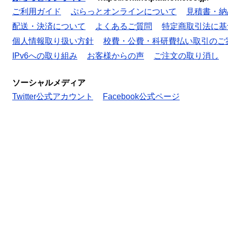
ご利用ガイド
ぷらっとオンラインについて
見積書・納
配送・決済について
よくあるご質問
特定商取引法に基
個人情報取り扱い方針
校費・公費・科研費払い取引のご
IPv6への取り組み
お客様からの声
ご注文の取り消し
ソーシャルメディア
Twitter公式アカウント
Facebook公式ページ